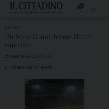
Skip
to
0
content
prodotti
SPORT
Un buon Genoa ferma l’Inter
capolista
29 Dicembre 2023 - 00:00
di
Alberto Macchiavello