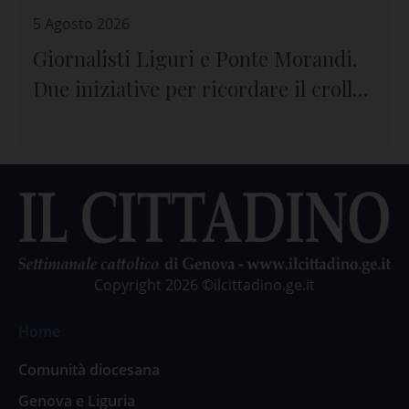
5 Agosto 2026
Giornalisti Liguri e Ponte Morandi.
Due iniziative per ricordare il crollo
e le vittime
Copyright 2026 ©ilcittadino.ge.it
Home
Comunità diocesana
Genova e Liguria