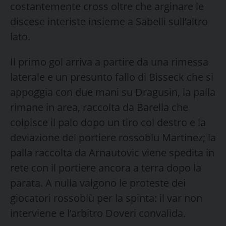
costantemente cross oltre che arginare le
discese interiste insieme a Sabelli sull’altro
lato.
Il primo gol arriva a partire da una rimessa
laterale e un presunto fallo di Bisseck che si
appoggia con due mani su Dragusin, la palla
rimane in area, raccolta da Barella che
colpisce il palo dopo un tiro col destro e la
deviazione del portiere rossoblu Martinez; la
palla raccolta da Arnautovic viene spedita in
rete con il portiere ancora a terra dopo la
parata. A nulla valgono le proteste dei
giocatori rossoblù per la spinta: il var non
interviene e l’arbitro Doveri convalida.