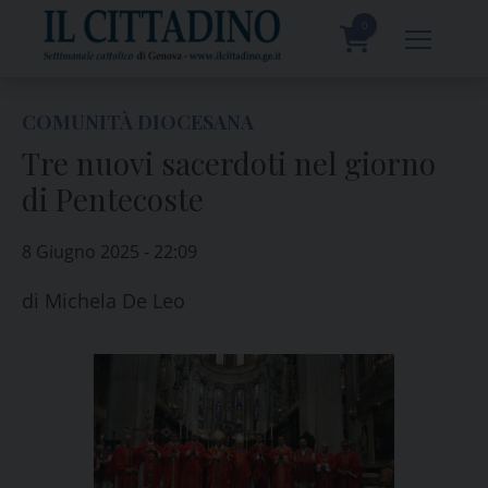
Skip
to
0
content
prodotti
COMUNITÀ DIOCESANA
Tre nuovi sacerdoti nel giorno
di Pentecoste
8 Giugno 2025 - 22:09
di
Michela De Leo