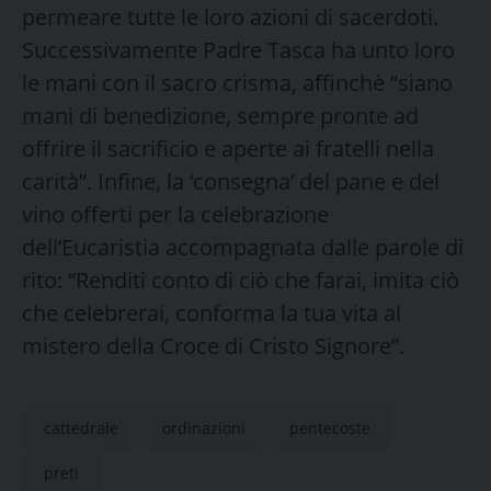
permeare tutte le loro azioni di sacerdoti.
Successivamente Padre Tasca ha unto loro
le mani con il sacro crisma, affinchè “siano
mani di benedizione, sempre pronte ad
offrire il sacrificio e aperte ai fratelli nella
carità”. Infine, la ‘consegna’ del pane e del
vino offerti per la celebrazione
dell’Eucaristia accompagnata dalle parole di
rito: “Renditi conto di ciò che farai, imita ciò
che celebrerai, conforma la tua vita al
mistero della Croce di Cristo Signore”.
cattedrale
ordinazioni
pentecoste
preti