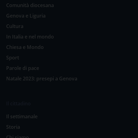
Comunità diocesana
Genova e Liguria
Cultura
In Italia e nel mondo
Chiesa e Mondo
Sport
Parole di pace
Natale 2023: presepi a Genova
Il cittadino
Il settimanale
Storia
Chi siamo