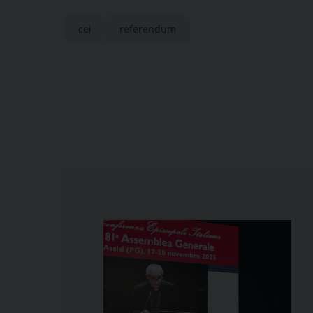
cei
referendum