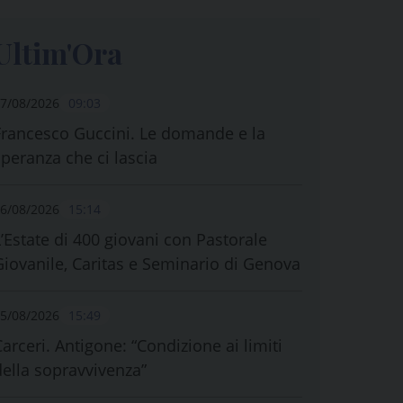
Ultim'Ora
7/08/2026
09:03
Francesco Guccini. Le domande e la
speranza che ci lascia
6/08/2026
15:14
L’Estate di 400 giovani con Pastorale
Giovanile, Caritas e Seminario di Genova
5/08/2026
15:49
Carceri. Antigone: “Condizione ai limiti
della sopravvivenza”