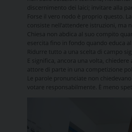
discernimento dei laici; invitare alla pa
Forse il vero nodo è proprio questo. La
consiste nell’attendere istruzioni, ma
Chiesa non abdica al suo compito quand
esercita fino in fondo quando educa a
Ridurre tutto a una scelta di campo si
E significa, ancora una volta, chiedere 
attore di parte in una competizione pol
Le parole pronunciate non chiedevano 
votare responsabilmente. È meno spett