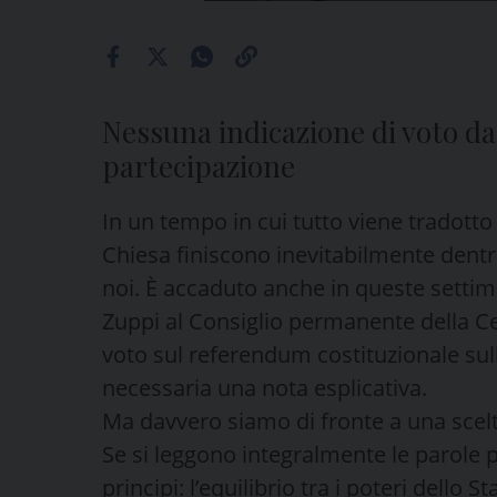
Nessuna indicazione di voto da
partecipazione
In un tempo in cui tutto viene tradotto
Chiesa finiscono inevitabilmente dentro
noi. È accaduto anche in queste settim
Zuppi al Consiglio permanente della Ce
voto sul referendum costituzionale sull
necessaria una nota esplicativa.
Ma davvero siamo di fronte a una scel
Se si leggono integralmente le parole 
principi: l’equilibrio tra i poteri dello 