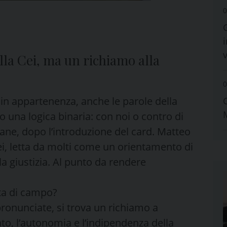
0
i
lla Cei, ma un richiamo alla
0
 in appartenenza, anche le parole della
 una logica binaria: con noi o contro di
ane, dopo l’introduzione del card. Matteo
i, letta da molti come un orientamento di
a giustizia. Al punto da rendere
ta di campo?
pronunciate, si trova un richiamo a
Stato, l’autonomia e l’indipendenza della