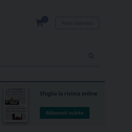
Area riservata
0
prodotti
Sfoglia la rivista online
Abbonati subito