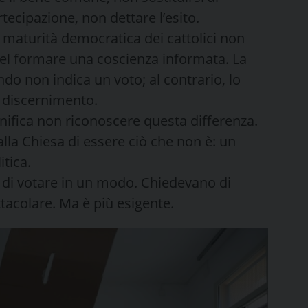
rtecipazione, non dettare l’esito.
 maturità democratica dei cattolici non
 nel formare una coscienza informata. La
o non indica un voto; al contrario, lo
l discernimento.
gnifica non riconoscere questa differenza.
alla Chiesa di essere ciò che non è: un
itica.
di votare in un modo. Chiedevano di
acolare. Ma è più esigente.