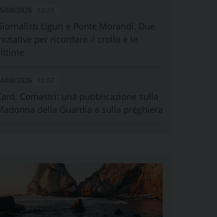
5/08/2026
12:29
Giornalisti Liguri e Ponte Morandi. Due
niziative per ricordare il crollo e le
vittime
4/08/2026
13:07
Card. Comastri: una pubblicazione sulla
Madonna della Guardia e sulla preghiera