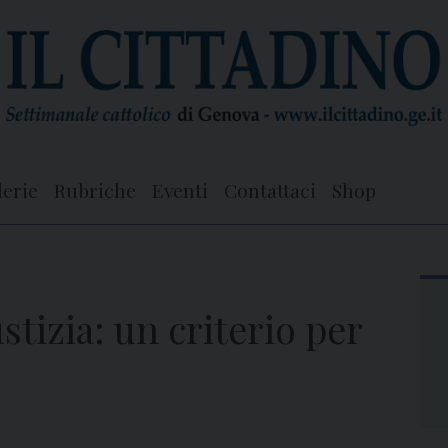
lerie
Rubriche
Eventi
Contattaci
Shop
tizia: un criterio per