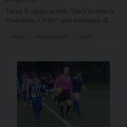
4 Giugno 2026
Torna il campo scuola “Anch’io sono la
Protezione Civile”: una settimana di
formazione e avventura per i giovani
begato
protezione civile
ragazzi