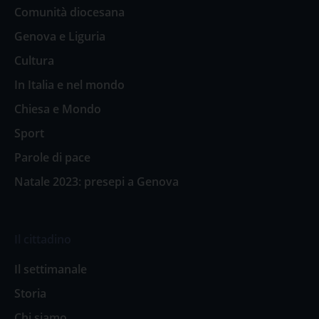
Comunità diocesana
Genova e Liguria
Cultura
In Italia e nel mondo
Chiesa e Mondo
Sport
Parole di pace
Natale 2023: presepi a Genova
Il cittadino
Il settimanale
Storia
Chi siamo