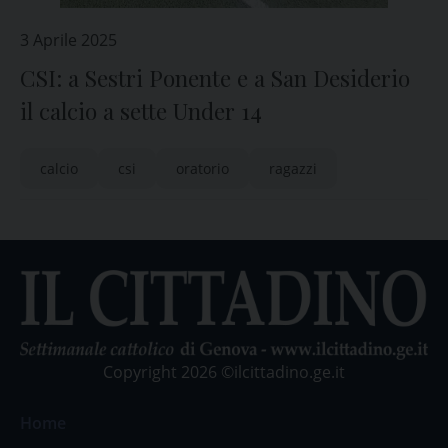
3 Aprile 2025
CSI: a Sestri Ponente e a San Desiderio
il calcio a sette Under 14
calcio
csi
oratorio
ragazzi
Copyright 2026 ©ilcittadino.ge.it
Home