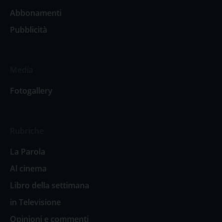
Abbonamenti
Pubblicità
Media
Fotogallery
Rubriche
La Parola
Al cinema
Libro della settimana
in Televisione
Opinioni e commenti