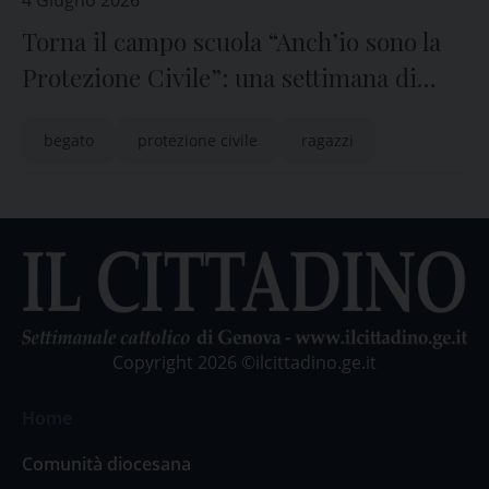
4 Giugno 2026
Torna il campo scuola “Anch’io sono la
Protezione Civile”: una settimana di
formazione e avventura per i giovani
begato
protezione civile
ragazzi
Copyright 2026 ©ilcittadino.ge.it
Home
Comunità diocesana