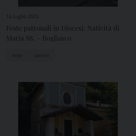
16 Luglio 2025
Feste patronali in Diocesi: Natività di
Maria SS. – Bogliasco
feste
patroni