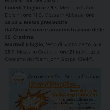
Musical “Sui tuoi passi”.
Lunedì 7 luglio ore 9
S. Messa in Ca’ dei
Dolcini;
ore 11
S. Messa in Abbazia;
ore
20.30 S. Messa presieduta
dall’Arcivescovo e amministrazione delle
SS. Cresime.
Martedì 8 luglio
, festa di Sant’Alberto,
ore
20
S. Messa in Oratorio;
ore 21
in Abbazia
Concerto del “Saint John Gospel Choir”.