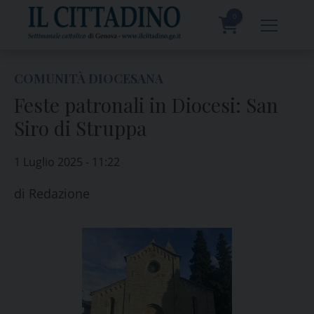
Skip
to
0
content
prodotti
COMUNITÀ DIOCESANA
Feste patronali in Diocesi: San
Siro di Struppa
1 Luglio 2025 - 11:22
di
Redazione