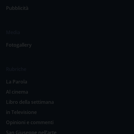
Pubblicità
Media
Fotogallery
Rubriche
La Parola
Al cinema
Libro della settimana
in Televisione
Opinioni e commenti
San Giuseppe nell’arte