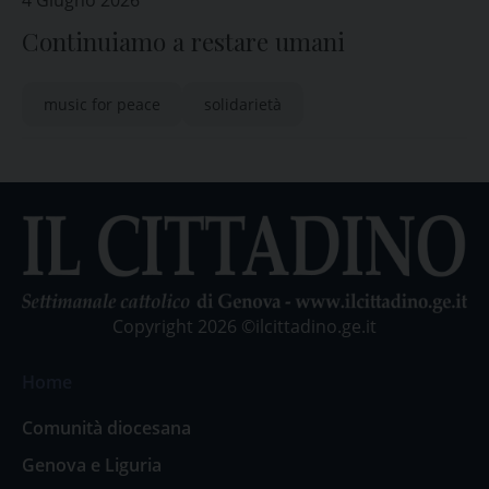
4 Giugno 2026
Continuiamo a restare umani
music for peace
solidarietà
Copyright 2026 ©ilcittadino.ge.it
Home
Comunità diocesana
Genova e Liguria