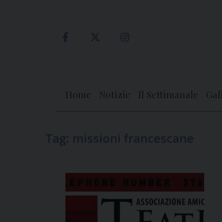
Skip
to
content
Home
Notizie
Il Settimanale
Gal
Tag:
missioni francescane