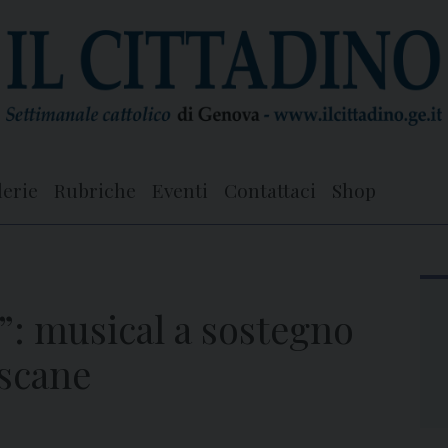
lerie
Rubriche
Eventi
Contattaci
Shop
”: musical a sostegno
escane