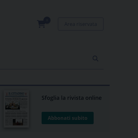
Area riservata
0
prodotti
Sfoglia la rivista online
Abbonati subito