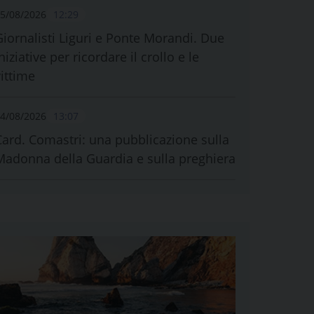
5/08/2026
12:29
Giornalisti Liguri e Ponte Morandi. Due
niziative per ricordare il crollo e le
vittime
4/08/2026
13:07
Card. Comastri: una pubblicazione sulla
Madonna della Guardia e sulla preghiera