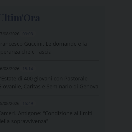
Ultim'Ora
7/08/2026
09:03
Francesco Guccini. Le domande e la
speranza che ci lascia
6/08/2026
15:14
L’Estate di 400 giovani con Pastorale
Giovanile, Caritas e Seminario di Genova
5/08/2026
15:49
Carceri. Antigone: “Condizione ai limiti
della sopravvivenza”