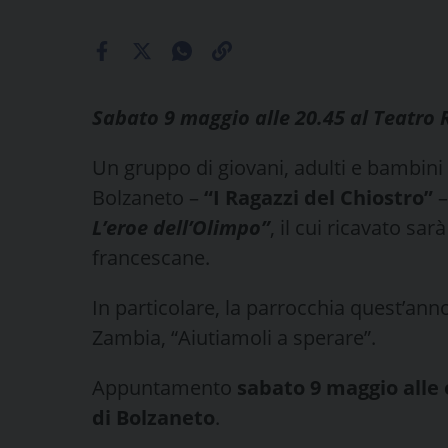
Sabato 9 maggio alle 20.45 al Teatro 
Un gruppo di giovani, adulti e bambini
Bolzaneto –
“I Ragazzi del Chiostro”
–
L’eroe dell’Olimpo”
, il cui ricavato sa
francescane.
In particolare, la parrocchia quest’ann
Zambia, “Aiutiamoli a sperare”.
Appuntamento
sabato 9 maggio alle 
di Bolzaneto
.