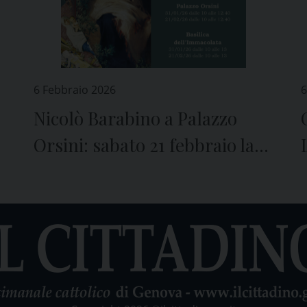
6 Febbraio 2026
6
Nicolò Barabino a Palazzo
Orsini: sabato 21 febbraio la
visita guidata