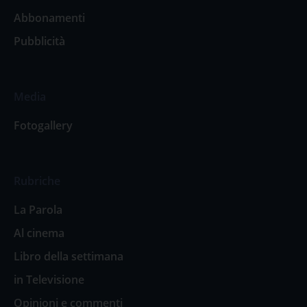
Abbonamenti
Pubblicità
Media
Fotogallery
Rubriche
La Parola
Al cinema
Libro della settimana
in Televisione
Opinioni e commenti