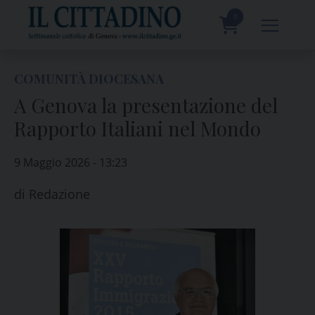
Skip
to
0
content
prodotti
COMUNITÀ DIOCESANA
A Genova la presentazione del
Rapporto Italiani nel Mondo
9 Maggio 2026 - 13:23
di
Redazione