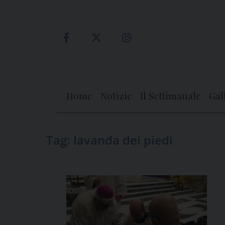
Skip
to
content
Home
Notizie
Il Settimanale
Gal
Tag:
lavanda dei piedi