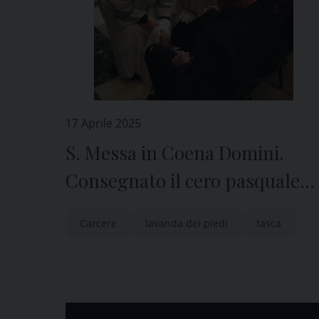
17 Aprile 2025
S. Messa in Coena Domini.
Consegnato il cero pasquale
alle direzioni delle carceri di
Carcere
lavanda dei piedi
tasca
Marassi e Pontedecimo