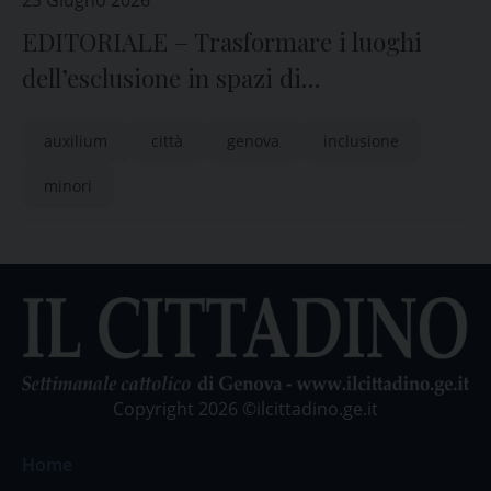
23 Giugno 2026
EDITORIALE – Trasformare i luoghi
dell’esclusione in spazi di
partecipazione
auxilium
città
genova
inclusione
minori
Copyright 2026 ©ilcittadino.ge.it
Home