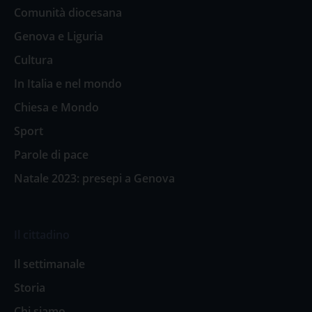
Comunità diocesana
Genova e Liguria
Cultura
In Italia e nel mondo
Chiesa e Mondo
Sport
Parole di pace
Natale 2023: presepi a Genova
Il cittadino
Il settimanale
Storia
Chi siamo