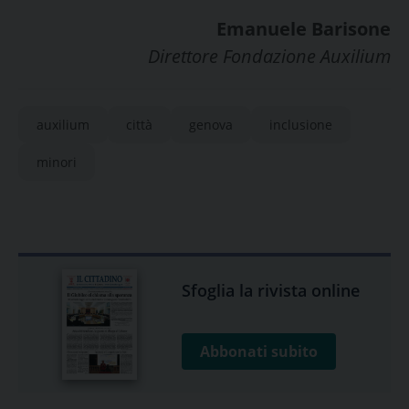
Emanuele Barisone
Direttore Fondazione Auxilium
auxilium
città
genova
inclusione
minori
Sfoglia la rivista online
Abbonati subito