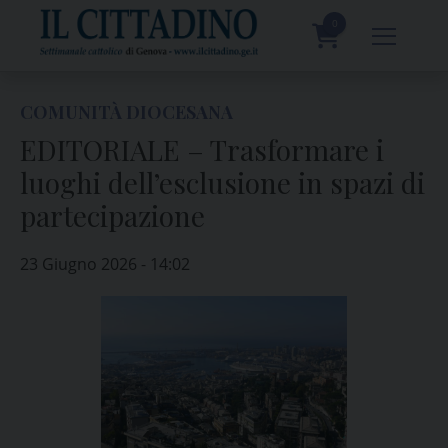
Skip
to
0
content
prodotti
COMUNITÀ DIOCESANA
EDITORIALE – Trasformare i
luoghi dell’esclusione in spazi di
partecipazione
23 Giugno 2026 - 14:02