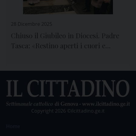
28 Dicembre 2025
Chiuso il Giubileo in Diocesi. Padre
Tasca: «Restino aperti i cuori e
continuiamo il cammino nel segno
della speranza»
Copyright 2026 ©ilcittadino.ge.it
Home