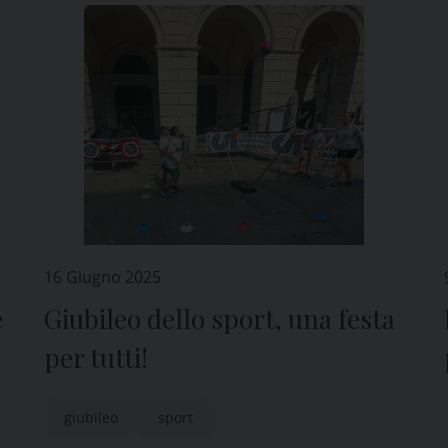
16 Giugno 2025
e
Giubileo dello sport, una festa
per tutti!
giubileo
sport