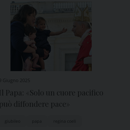
9 Giugno 2025
Il Papa: «Solo un cuore pacifico
può diffondere pace»
giubileo
papa
regina coeli