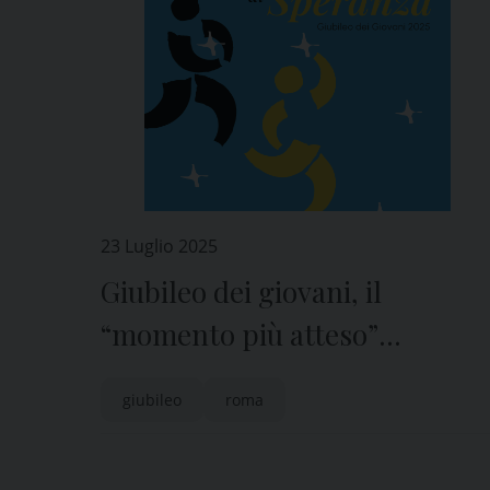
23 Luglio 2025
Giubileo dei giovani, il
“momento più atteso”
dell’Anno Santo
giubileo
roma