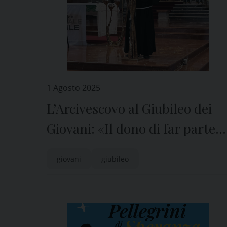
1 Agosto 2025
L’Arcivescovo al Giubileo dei
Giovani: «Il dono di far parte
di un’unica Chiesa»
giovani
giubileo