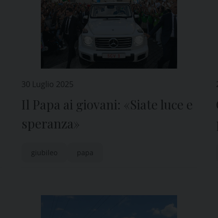
30 Luglio 2025
Il Papa ai giovani: «Siate luce e
speranza»
giubileo
papa