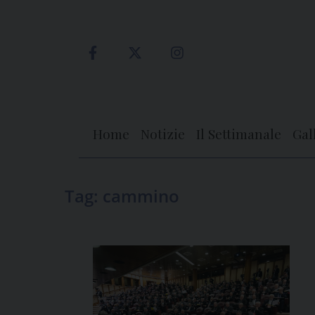
Skip
to
content
Home
Notizie
Il Settimanale
Gal
Tag:
cammino