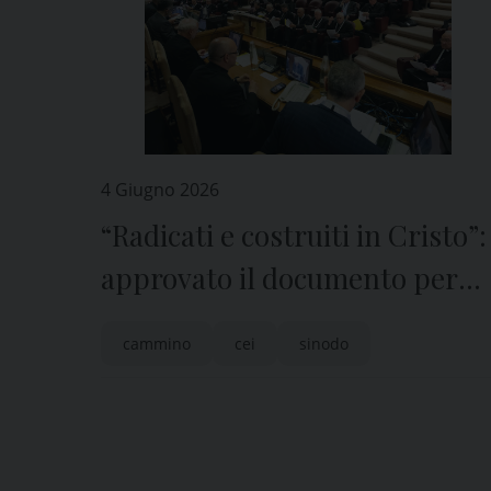
4 Giugno 2026
“Radicati e costruiti in Cristo”:
approvato il documento per
l’attuazione del Cammino
cammino
cei
sinodo
sinodale nelle Diocesi