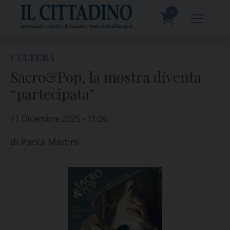
Skip
to
0
content
prodotti
CULTURA
Sacro&Pop, la mostra diventa
“partecipata”
11 Dicembre 2025 - 11:26
di
Paola Martini