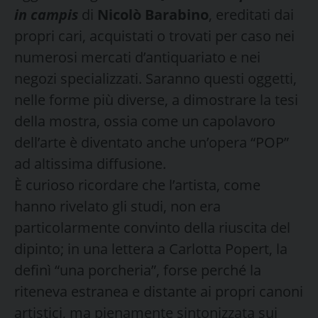
in campis
di
Nicolò Barabino
, ereditati dai
propri cari, acquistati o trovati per caso nei
numerosi mercati d’antiquariato e nei
negozi specializzati. Saranno questi oggetti,
nelle forme più diverse, a dimostrare la tesi
della mostra, ossia come un capolavoro
dell’arte è diventato anche un’opera “POP”
ad altissima diffusione.
È curioso ricordare che l’artista, come
hanno rivelato gli studi, non era
particolarmente convinto della riuscita del
dipinto; in una lettera a Carlotta Popert, la
definì “una porcheria”, forse perché la
riteneva estranea e distante ai propri canoni
artistici, ma pienamente sintonizzata sui