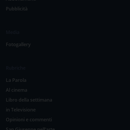
Pubblicità
Media
Fotogallery
Rubriche
La Parola
Al cinema
Libro della settimana
in Televisione
Opinioni e commenti
San Giuseppe nell’arte