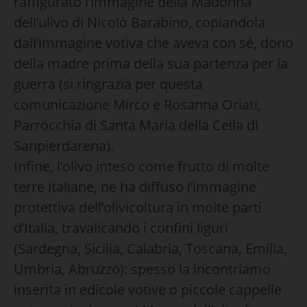
raffigurato l’immagine della Madonna
dell’ulivo di Nicolò Barabino, copiandola
dall’immagine votiva che aveva con sé, dono
della madre prima della sua partenza per la
guerra (si ringrazia per questa
comunicazione Mirco e Rosanna Oriati,
Parrocchia di Santa Maria della Cella di
Sanpierdarena).
Infine, l’olivo inteso come frutto di molte
terre italiane, ne ha diffuso l’immagine
protettiva dell’olivicoltura in molte parti
d’Italia, travalicando i confini liguri
(Sardegna, Sicilia, Calabria, Toscana, Emilia,
Umbria, Abruzzo): spesso la incontriamo
inserita in edicole votive o piccole cappelle