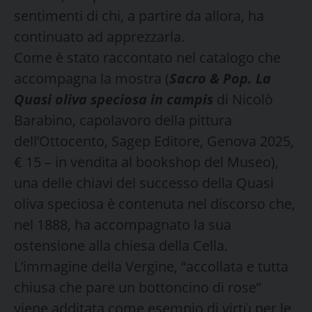
sentimenti di chi, a partire da allora, ha
continuato ad apprezzarla.
Come è stato raccontato nel catalogo che
accompagna la mostra (
Sacro & Pop. La
Quasi oliva speciosa in campis
di Nicolò
Barabino, capolavoro della pittura
dell’Ottocento, Sagep Editore, Genova 2025,
€ 15 – in vendita al bookshop del Museo),
una delle chiavi del successo della Quasi
oliva speciosa è contenuta nel discorso che,
nel 1888, ha accompagnato la sua
ostensione alla chiesa della Cella.
L’immagine della Vergine, “accollata e tutta
chiusa che pare un bottoncino di rose”
viene additata come esempio di virtù per le