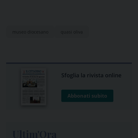
museo diocesano
quasi oliva
Sfoglia la rivista online
Abbonati subito
Ultim'Ora