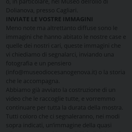
o, in particolare, nel Museo dell’olio di
Dolianova, presso Cagliari.
INVIATE LE VOSTRE IMMAGINI
Meno note ma altrettanto diffuse sono le
immagini che hanno abitato le nostre case e
quelle dei nostri cari, queste immagini che
vi chiediamo di segnalarci, inviando una
fotografia e un pensiero
(info@museodiocesanogenova.it) o la storia
che le accompagna.
Abbiamo già avviato la costruzione di un
video che le raccoglie tutte, e vorremmo
continuare per tutta la durata della mostra.
Tutti coloro che ci segnaleranno, nei modi
sopra indicati, un’immagine della quasi