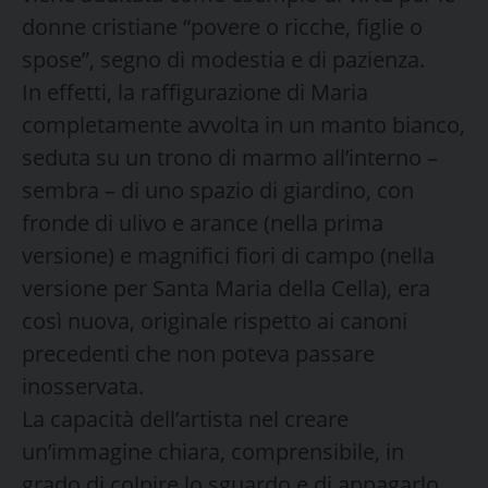
donne cristiane “povere o ricche, figlie o
spose”, segno di modestia e di pazienza.
In effetti, la raffigurazione di Maria
completamente avvolta in un manto bianco,
seduta su un trono di marmo all’interno –
sembra – di uno spazio di giardino, con
fronde di ulivo e arance (nella prima
versione) e magnifici fiori di campo (nella
versione per Santa Maria della Cella), era
così nuova, originale rispetto ai canoni
precedenti che non poteva passare
inosservata.
La capacità dell’artista nel creare
un’immagine chiara, comprensibile, in
grado di colpire lo sguardo e di appagarlo