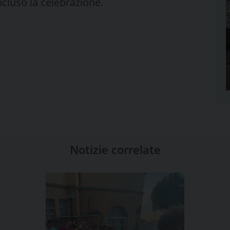
oncluso la celebrazione.
Notizie correlate