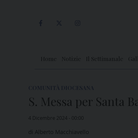
Skip
to
content
Home
Notizie
Il Settimanale
Gal
COMUNITÀ DIOCESANA
S. Messa per Santa B
4 Dicembre 2024 - 00:00
di
Alberto Macchiavello