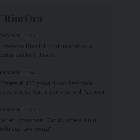
Ultim'Ora
7/08/2026
09:03
Francesco Guccini. Le domande e la
speranza che ci lascia
6/08/2026
15:14
L’Estate di 400 giovani con Pastorale
Giovanile, Caritas e Seminario di Genova
5/08/2026
15:49
Carceri. Antigone: “Condizione ai limiti
della sopravvivenza”