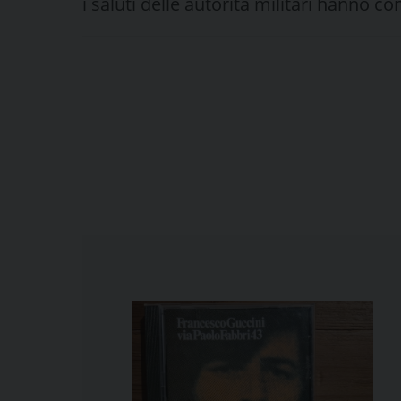
i saluti delle autorità militari hanno c