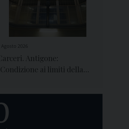
 Agosto 2026
Carceri. Antigone:
“Condizione ai limiti della
sopravvivenza”