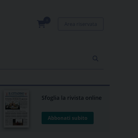
Area riservata
0
prodotti
Sfoglia la rivista online
Abbonati subito