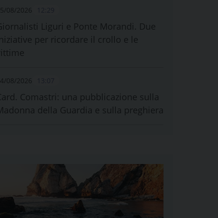
5/08/2026
12:29
Giornalisti Liguri e Ponte Morandi. Due
niziative per ricordare il crollo e le
vittime
4/08/2026
13:07
Card. Comastri: una pubblicazione sulla
Madonna della Guardia e sulla preghiera