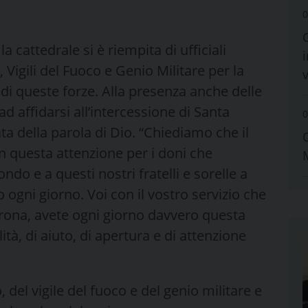
0
 cattedrale si è riempita di ufficiali
i
 Vigili del Fuoco e Genio Militare per la
di queste forze. Alla presenza anche delle
 ad affidarsi all’intercessione di Santa
0
ta della parola di Dio. “Chiediamo che il
n questa attenzione per i doni che
o e a questi nostri fratelli e sorelle a
ogni giorno. Voi con il vostro servizio che
rona, avete ogni giorno davvero questa
ità, di aiuto, di apertura e di attenzione
 del vigile del fuoco e del genio militare e