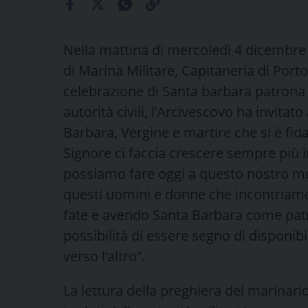
Nella mattina di mercoledì 4 dicembre la
di Marina Militare, Capitaneria di Porto,
celebrazione di Santa barbara patrona 
autorità civili, l’Arcivescovo ha invitato
Barbara, Vergine e martire che si è fida
Signore ci faccia crescere sempre più i
possiamo fare oggi a questo nostro mond
questi uomini e donne che incontriamo 
fate e avendo Santa Barbara come pat
possibilità di essere segno di disponibil
verso l’altro”.
La lettura della preghiera del marinario,