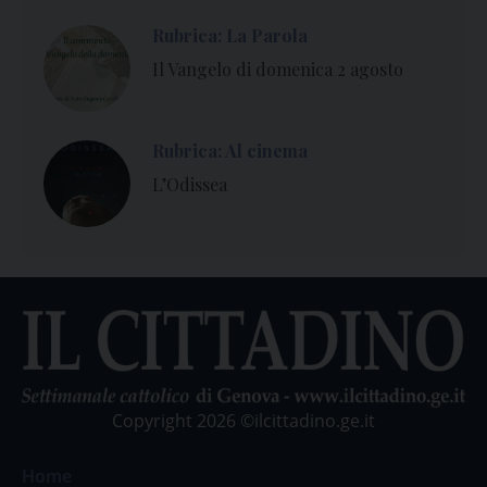
Rubrica: La Parola
Il Vangelo di domenica 2 agosto
Rubrica: Al cinema
L’Odissea
Copyright 2026 ©ilcittadino.ge.it
Home