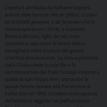
L’opera è attribuita da Raffaele Soprani,
autore delle famose
Vite de’ pittori, scultori
ed architetti genovesi, e de’ forestieri che in
Genova operarono
(1674), a Giovanni
Battista Bissoni, figlio del più noto
Domenico, ispiratore di Anton Maria
Maragliano nella scultura dei grandi
crocifissi processionali. La statua proviene
dalla Chiesa delle Scuole Pie e fu
commissionata dai Padri Scolopi insieme a
quella di San Filippo Neri: entrambe le
statue furono donate alla Parrocchia di
Santa Zita nel 1899. Le indiscusse capacità
dell’artista si leggono nel paffuto Gesù