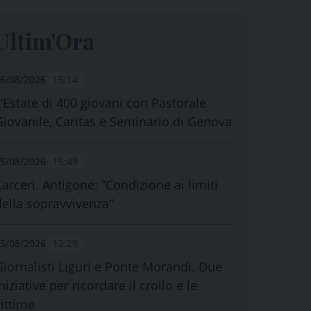
Ultim'Ora
6/08/2026
15:14
L’Estate di 400 giovani con Pastorale
Giovanile, Caritas e Seminario di Genova
5/08/2026
15:49
Carceri. Antigone: “Condizione ai limiti
della sopravvivenza”
5/08/2026
12:29
Giornalisti Liguri e Ponte Morandi. Due
niziative per ricordare il crollo e le
vittime