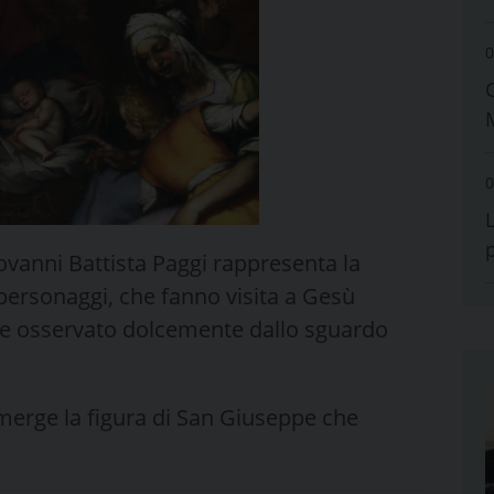
0
0
iovanni Battista Paggi rappresenta la
 personaggi, che fanno visita a Gesù
 osservato dolcemente dallo sguardo
emerge la figura di San Giuseppe che