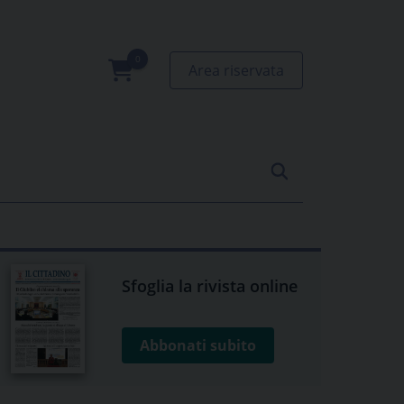
Area riservata
0
prodotti
Sfoglia la rivista online
Abbonati subito