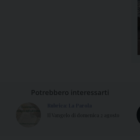
Potrebbero interessarti
Rubrica: La Parola
Il Vangelo di domenica 2 agosto