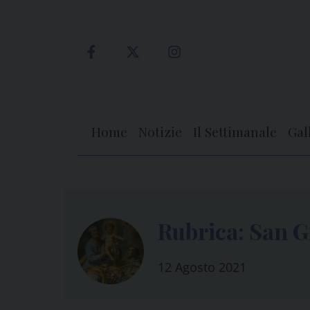
Skip
to
content
Home
Notizie
Il Settimanale
Gal
Rubrica: San G
12 Agosto 2021