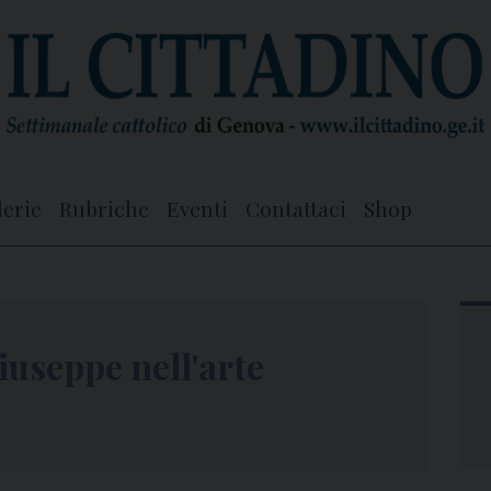
lerie
Rubriche
Eventi
Contattaci
Shop
iuseppe nell'arte