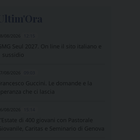
Ultim'Ora
8/08/2026
12:15
GMG Seul 2027. On line il sito italiano e
l sussidio
7/08/2026
09:03
Francesco Guccini. Le domande e la
speranza che ci lascia
6/08/2026
15:14
L’Estate di 400 giovani con Pastorale
Giovanile, Caritas e Seminario di Genova