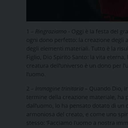
1 –
Ringraziamo
‑ Oggi è la festa del gr
ogni dono perfetto: la creazione degli an
degli elementi materiali. Tutto è la risu
Figlio, Dio Spirito Santo: la vita eterna,
creatura dell’universo è un dono per l
l’uomo.
2 –
Immagine trinitaria –
Quando Dio, in 
termine della creazione materiale, ha p
dall’uomo, lo ha pensato dotato di un
armoniosa del creato, e come uno spiri
stesso: ’Facciamo l’uomo a nostra imma