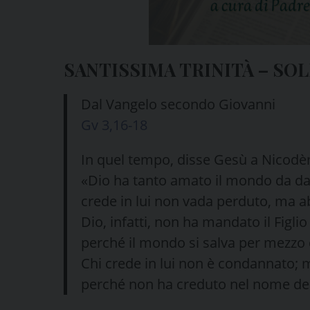
SANTISSIMA TRINITÀ – SOL
Dal Vangelo secondo Giovanni
Gv 3,16-18
In quel tempo, disse Gesù a Nicod
«Dio ha tanto amato il mondo da dar
crede in lui non vada perduto, ma ab
Dio, infatti, non ha mandato il Fig
perché il mondo si salva per mezzo d
Chi crede in lui non è condannato; 
perché non ha creduto nel nome dell’