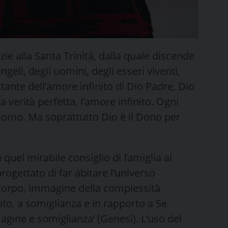
azie alla Santa Trinità, dalla quale discende
geli, degli uomini, degli esseri viventi,
ltante dell’amore infinito di Dio Padre, Dio
 la verità perfetta, l‘amore infinito. Ogni
’uomo. Ma soprattutto Dio è il Dono per
quel mirabile consiglio di famiglia al
rogettato di far abitare l’universo
 corpo, immagine della complessità
to, a somiglianza e in rapporto a Se
gine e somiglianza’ (Genesi). L’uso del