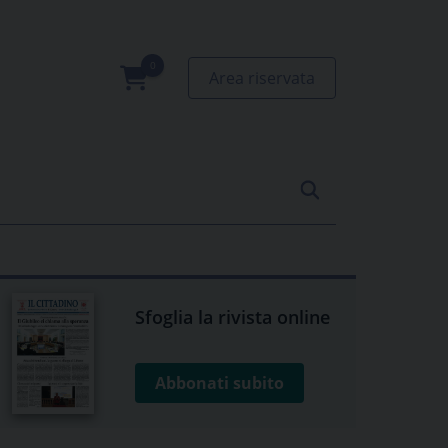
Area riservata
0
prodotti
Sfoglia la rivista online
Abbonati subito