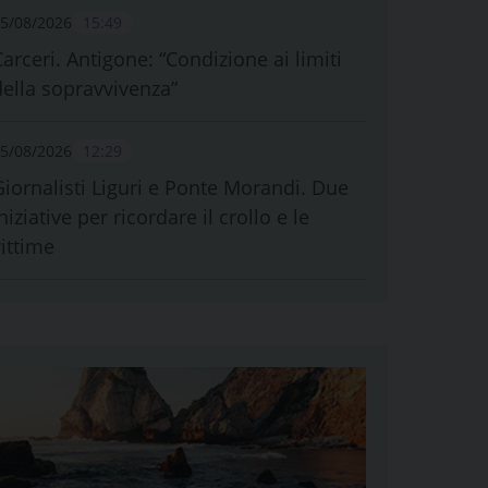
5/08/2026
15:49
Carceri. Antigone: “Condizione ai limiti
della sopravvivenza”
5/08/2026
12:29
Giornalisti Liguri e Ponte Morandi. Due
niziative per ricordare il crollo e le
vittime