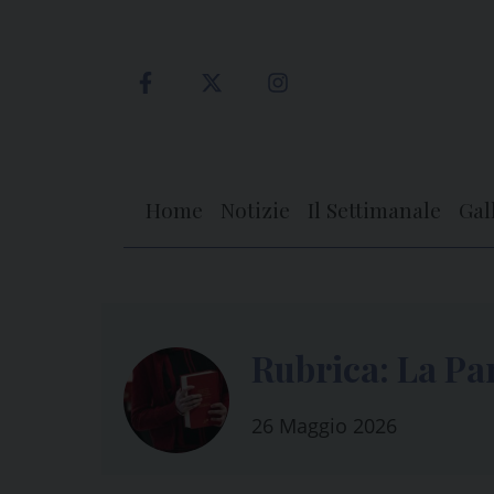
Skip
to
content
Home
Notizie
Il Settimanale
Gal
Rubrica: La Pa
26 Maggio 2026