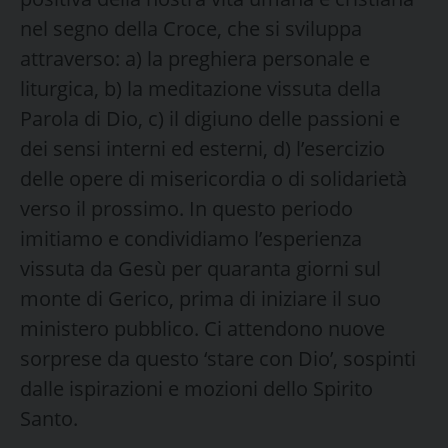
nel segno della Croce, che si sviluppa
attraverso: a) la preghiera personale e
liturgica, b) la medi­tazione vissuta della
Parola di Dio, c) il digiuno delle passioni e
dei sensi interni ed esterni, d) l’esercizio
delle opere di misericordia o di solida­rietà
verso il prossimo. In questo periodo
imitiamo e condividiamo l’esperienza
vissuta da Ge­sù per quaranta giorni sul
monte di Gerico, prima di iniziare il suo
ministero pubblico. Ci attendono nuove
sorprese da questo ‘stare con Dio’, sospinti
dalle ispirazioni e mozioni dello Spirito
Santo.