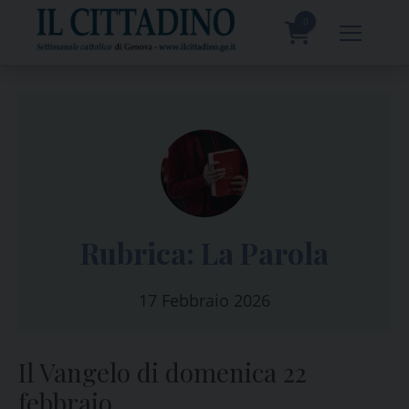
Skip
to
0
content
prodotti
Rubrica: La Parola
17 Febbraio 2026
Il Vangelo di domenica 22
febbraio