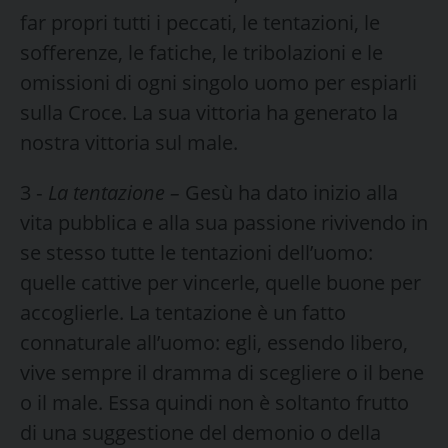
far propri tutti i peccati, le tentazioni, le
sofferenze, le fatiche, le tribolazioni e le
omissioni di ogni singolo uomo per espiarli
sulla Croce. La sua vitto­ria ha generato la
nostra vittoria sul male.
3 ‑
La tentazione –
Gesù ha dato inizio alla
vita pubblica e alla sua passione rivivendo in
se stesso tutte le tentazioni dell’uomo:
quelle cattive per vincerle, quelle buone per
accoglierle. La tentazione è un fatto
connaturale all’uomo: egli, essendo libe­ro,
vive sempre il dramma di scegliere o il bene
o il male. Essa quindi non è soltanto frutto
di una suggestione del demonio o della