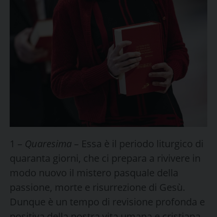
1 –
Quaresima –
Essa è il periodo liturgico di
quaranta giorni, che ci prepara a rivivere in
modo nuovo il mistero pasquale della
passione, morte e risurrezione di Gesù.
Dunque è un tempo di revisione profonda e
positiva della no­stra vita umana e cristiana