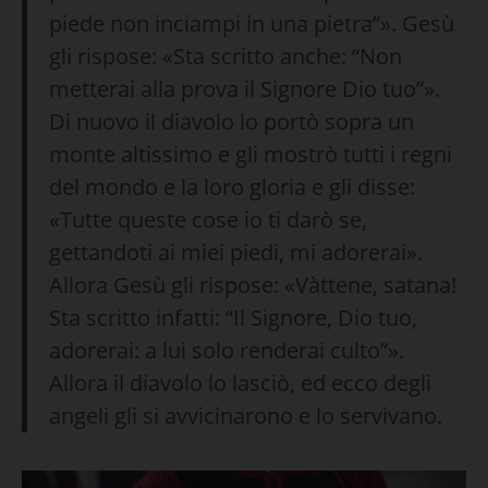
piede non inciampi in una pietra”». Gesù
gli rispose: «Sta scritto anche: “Non
metterai alla prova il Signore Dio tuo”».
Di nuovo il diavolo lo portò sopra un
monte altissimo e gli mostrò tutti i regni
del mondo e la loro gloria e gli disse:
«Tutte queste cose io ti darò se,
gettandoti ai miei piedi, mi adorerai».
Allora Gesù gli rispose: «Vàttene, satana!
Sta scritto infatti: “Il Signore, Dio tuo,
adorerai: a lui solo renderai culto”».
Allora il diavolo lo lasciò, ed ecco degli
angeli gli si avvicinarono e lo servivano.