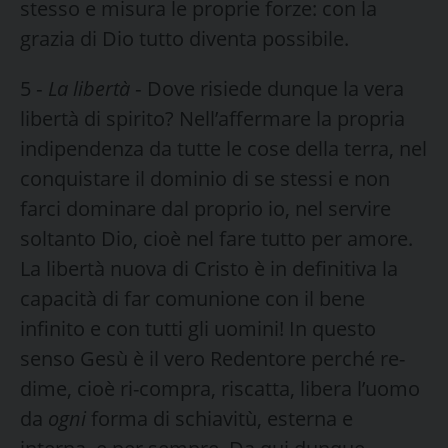
stesso e misura le proprie forze: con la
grazia di Dio tutto diventa possibile.
5 ‑
La libertà
‑ Dove risiede dunque la vera
libertà di spirito? Nel­l’affermare la propria
indipendenza da tutte le cose della ter­ra, nel
conquistare il dominio di se stessi e non
farci dominare dal proprio io, nel servire
soltanto Dio, cioè nel fare tutto per amore.
La libertà nuova di Cristo è in definitiva la
capacità di far comunione con il bene
infinito e con tutti gli uomini! In questo
senso Gesù è il vero Redentore per­ché re-
dime, cioè ri-compra, riscatta, libera l’uomo
da
ogni
forma di schiavitù, esterna e