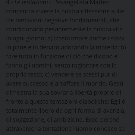
4 ‑
Le tentazioni
‑ L’evangelista Matteo
concentra invece la nostra riflessione sulle
tre tentazioni negative fondamentali, che
condizionano pesantemente la nostra vita
in ogni giorno: a) trasformare anche i sassi
in pane e in denaro adorando la materia; b)
fare tutto in funzione di ciò che dicono e
fanno gli uomini, senza ragionare con la
propria testa; c) vendere se stessi pur di
ave­re successo e arraffare il mondo. Gesù
dimostra la sua sovrana libertà proprio di
fronte a queste tentazioni diaboliche: Egli è
totalmente libero da ogni forma di avarizia,
di soggezione, di ambizione. Ecco perché
attraverso la tentazione l’uomo conosce se