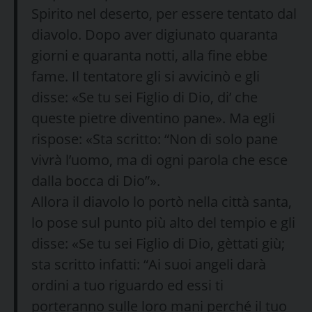
Spirito nel deserto, per essere tentato dal
diavolo. Dopo aver digiunato quaranta
giorni e quaranta notti, alla fine ebbe
fame. Il tentatore gli si avvicinò e gli
disse: «Se tu sei Figlio di Dio, di’ che
queste pietre diventino pane». Ma egli
rispose: «Sta scritto: “Non di solo pane
vivrà l’uomo, ma di ogni parola che esce
dalla bocca di Dio”».
Allora il diavolo lo portò nella città santa,
lo pose sul punto più alto del tempio e gli
disse: «Se tu sei Figlio di Dio, gèttati giù;
sta scritto infatti: “Ai suoi angeli darà
ordini a tuo riguardo ed essi ti
porteranno sulle loro mani perché il tuo