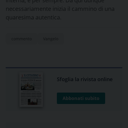
interna, e per sempre. Da qui dunque
necessariamente inizia il cammino di una
quaresima autentica.
commento
Vangelo
Sfoglia la rivista online
Abbonati subito