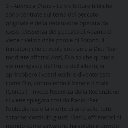
2 ‑
Adamo e Cristo
‑ Le tre letture bibliche
sono centrate sul te­ma del peccato
originale e della redenzione operata da
Gesù. L’essenza del peccato di Adamo ci
viene rivelata dalle parole di Satana, il
tentatore che ci vuole sottrarre a Dio: ‘Non
morirete affatto! Anzi, Dio sa che quando
voi mangiaste del frutto dell’albero, si
aprirebbero i vostri occhi e diventereste
come Dio, conoscendo il bene e il male
(Genesi)’. Invece l’essenza della Redenzione
ci viene spiegata così da Paolo: ‘Per
l’obbedienza e la morte di uno solo, tutti
saranno costituiti giusti’. Gesù, offrendosi al
mondo come salvatore, ha voluto e dovuto