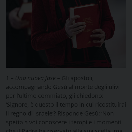
1 –
Una nuova fase –
Gli apostoli,
accompagnando Gesù al monte degli ulivi
per l’ultimo commiato, gli chiedono:
‘Signore, è questo il tempo in cui ricostituirai
il regno di Israele’? Risponde Gesù: ‘Non
spetta a voi conoscere i tempi e i momenti
che il Padre ha riservato alla sua scelta, ma