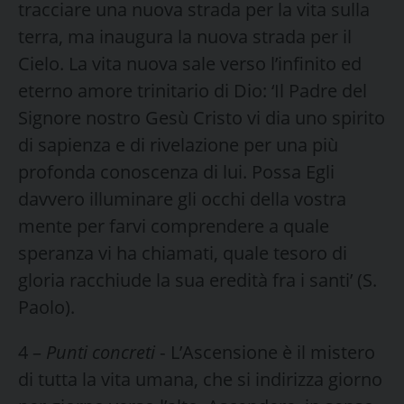
tracciare una nuova strada per la vita sulla
terra, ma inaugura la nuova strada per il
Cielo. La vita nuova sale verso l’infinito ed
eterno amore trinitario di Dio: ‘Il Padre del
Signore nostro Gesù Cristo vi dia uno spirito
di sapienza e di rivelazione per una più
profonda conoscenza di lui. Possa Egli
davvero illuminare gli occhi della vostra
men­te per farvi comprendere a quale
speranza vi ha chiamati, qua­le tesoro di
gloria racchiude la sua eredità fra i santi’ (S.
Paolo).
4 –
Punti concreti
‑ L’Ascensione è il mistero
di tutta la vita umana, che si indirizza giorno