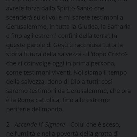
avrete forza dallo Spirito Santo che
scenderà su di voi e mi sa­rete testimoni a
Gerusalemme, in tutta la Giudea, la Samaria
e fino agli estremi confini della terra’. In
queste parole di Gesù è racchiusa tutta la
storia futura della salvezza ‑ il ‘dopo Cristo’‑
che ci coinvolge oggi in prima persona,
come testimoni viventi. Noi siamo il tempo
della salvezza, dono di Dio a tutti: così
saremo testimoni da Gerusalemme, che ora
è la Roma cattolica, fino alle estreme
periferie del mondo.
2 ‑
Ascende i1 Signore
‑ Colui che è sceso,
nell’umiltà e nella po­vertà della grotta di