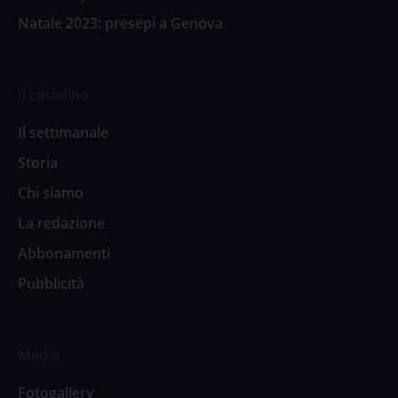
Natale 2023: presepi a Genova
Il cittadino
Il settimanale
Storia
Chi siamo
La redazione
Abbonamenti
Pubblicità
Media
Fotogallery