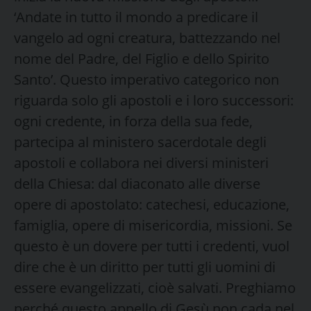
‘Andate in tutto il mondo a predicare il
vangelo ad ogni creatura, battezzando nel
nome del Padre, del Figlio e dello Spirito
Santo’. Questo imperativo categorico non
riguarda solo gli apostoli e i loro successori:
ogni credente, in forza della sua fede,
partecipa al ministero sacerdotale degli
apostoli e collabora nei diversi ministeri
della Chiesa: dal diaconato alle diverse
opere di apostolato: catechesi, educazione,
famiglia, opere di misericordia, missioni. Se
questo è un dovere per tutti i credenti, vuol
dire che è un diritto per tutti gli uomini di
essere evangelizzati, cioè salvati. Preghiamo
perché questo appello di Gesù non cada nel