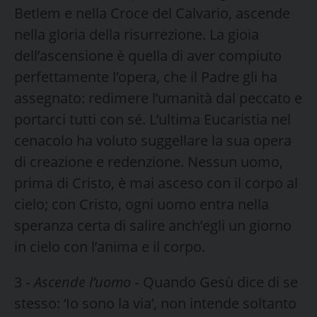
Betlem e nella Croce del Calvario, ascende
nella gloria della ri­surrezione. La gioia
dell’ascensione è quella di aver compiu­to
perfettamente l’opera, che il Padre gli ha
assegnato: redimere l’umanità dal peccato e
portarci tutti con sé. L’ultima Eucaristia nel
cenacolo ha voluto suggellare la sua opera
di creazione e redenzione. Nessun uomo,
prima di Cristo, è mai asceso con il corpo al
cielo; con Cristo, ogni uomo entra nella
speranza certa di salire anch’egli un giorno
in cielo con l’anima e il corpo.
3 ‑
Ascende l’uomo
‑ Quando Gesù dice di se
stesso: ‘Io sono la via’, non intende soltanto