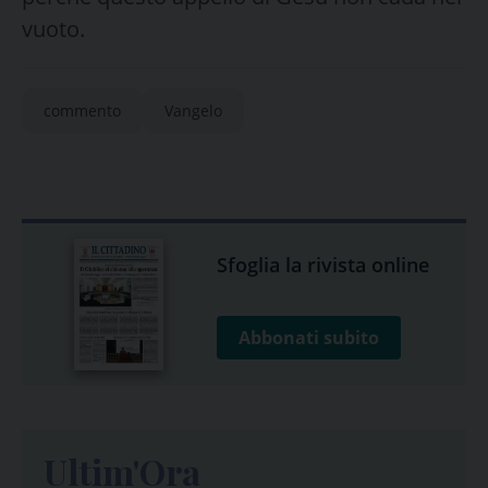
vuoto.
commento
Vangelo
Sfoglia la rivista online
Abbonati subito
Ultim'Ora