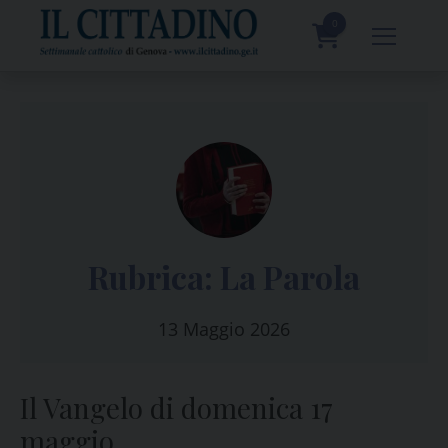
Skip
to
0
content
prodotti
Rubrica: La Parola
13 Maggio 2026
Il Vangelo di domenica 17
maggio