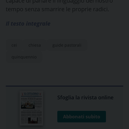
capace di parlare il linguaggio del nostro
tempo senza smarrire le proprie radici.
Il testo integrale
cei
chiesa
guide pastorali
quinquennio
Sfoglia la rivista online
Abbonati subito