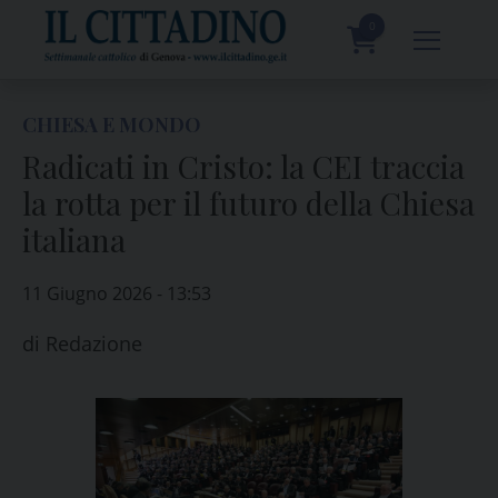
Skip
to
0
content
prodotti
CHIESA E MONDO
Radicati in Cristo: la CEI traccia
la rotta per il futuro della Chiesa
italiana
11 Giugno 2026 - 13:53
di
Redazione