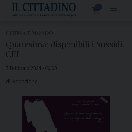
Skip
to
0
content
prodotti
CHIESA E MONDO
Quaresima: disponibili i Sussidi
CEI
7 Febbraio 2024 - 00:00
di
Redazione