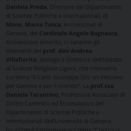
Daniela Preda
, Direttore del Dipartimento
di Scienze Politiche e Internazionali, di
Mons. Marco Tasca
, Arcivescovo di
Genova, del
Cardinale Angelo Bagnasco
,
Arcivescovo emerito, ci saranno gli
interventi del
prof. don Andrea
Villafiorita
, teologo e Direttore dell’Istituto
di Scienze Religiose Ligure, che interverrà
sul tema “Il Card. Giuseppe Siri: un Vescovo
per Genova e per il mondo”. La
prof.ssa
Daniela Tarantino
, Professore Associato di
Diritto Canonico ed Ecclesiastico del
Dipartimento di Scienze Politiche e
Internazionali dell’Università di Genova,
focalizzerà l’attenzione sul tema “Contro la