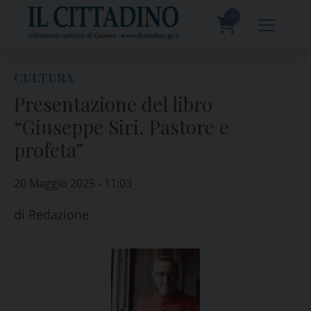
Skip
to
0
content
prodotti
CULTURA
Presentazione del libro
“Giuseppe Siri. Pastore e
profeta”
20 Maggio 2025 - 11:03
di
Redazione