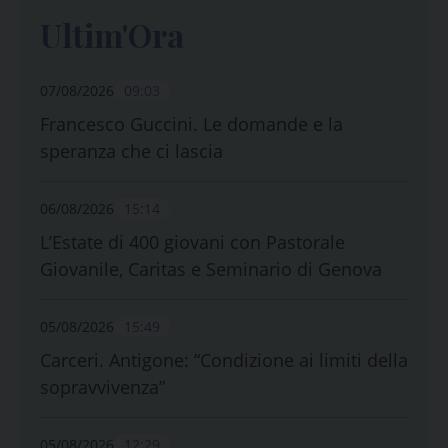
Ultim'Ora
07/08/2026
09:03
Francesco Guccini. Le domande e la
speranza che ci lascia
06/08/2026
15:14
L’Estate di 400 giovani con Pastorale
Giovanile, Caritas e Seminario di Genova
05/08/2026
15:49
Carceri. Antigone: “Condizione ai limiti della
sopravvivenza”
05/08/2026
12:29