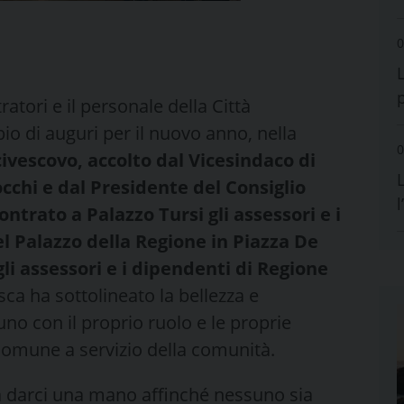
0
atori e il personale della Città
io di auguri per il nuovo anno, nella
0
civescovo,
accolto dal Vicesindaco di
L
cchi e dal Presidente del Consiglio
ontrato a Palazzo Tursi gli assessori e i
l Palazzo della Regione in Piazza De
li assessori e i dipendenti di Regione
sca ha sottolineato la bellezza e
no con il proprio ruolo e le proprie
e comune a servizio della comunità.
 a darci una mano affinché nessuno sia