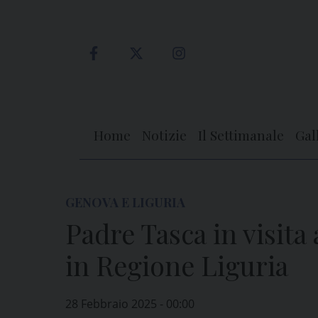
Skip
to
content
Home
Notizie
Il Settimanale
Gal
GENOVA E LIGURIA
Padre Tasca in visit
in Regione Liguria
28 Febbraio 2025 - 00:00