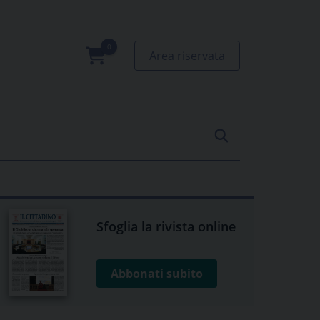
Area riservata
0
prodotti
Sfoglia la rivista online
Abbonati subito