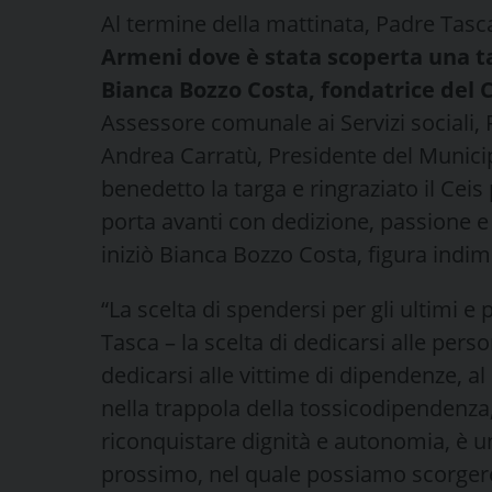
Al termine della mattinata, Padre Tasc
Armeni dove è stata scoperta una 
Bianca Bozzo Costa, fondatrice del C
Assessore comunale ai Servizi sociali, F
Andrea Carratù, Presidente del Municip
benedetto la targa e ringraziato il Ceis
porta avanti con dedizione, passione e
iniziò Bianca Bozzo Costa, figura indi
“La scelta di spendersi per gli ultimi e
Tasca – la scelta di dedicarsi alle person
dedicarsi alle vittime di dipendenze, al 
nella trappola della tossicodipendenza, 
riconquistare dignità e autonomia, è u
prossimo, nel quale possiamo scorgere 