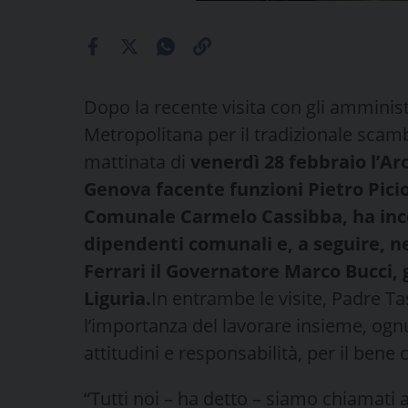
Dopo la recente visita con gli amministr
Metropolitana per il tradizionale scamb
mattinata di
venerdì 28 febbraio l’Ar
Genova facente funzioni Pietro Picio
Comunale Carmelo Cassibba,
ha inc
dipendenti comunali e, a seguire, ne
Ferrari il Governatore Marco Bucci, g
Liguria.
In entrambe le visite, Padre Ta
l’importanza del lavorare insieme, ognu
attitudini e responsabilità, per il ben
“Tutti noi – ha detto – siamo chiamati