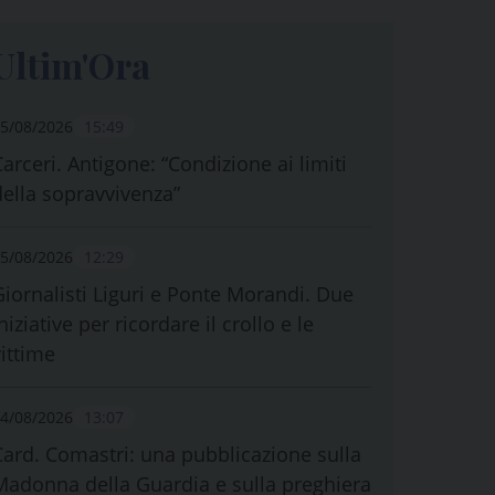
Ultim'Ora
5/08/2026
15:49
Carceri. Antigone: “Condizione ai limiti
della sopravvivenza”
5/08/2026
12:29
Giornalisti Liguri e Ponte Morandi. Due
niziative per ricordare il crollo e le
vittime
4/08/2026
13:07
Card. Comastri: una pubblicazione sulla
Madonna della Guardia e sulla preghiera