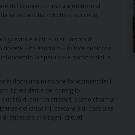
re del Giubileo ci invita a mettere al
dà senso a tutto ciò che ci succede,
iù giovani e a chi è in situazioni di
o dovere – ha esortato – di fare qualcosa
a, infondendo la speranza e spronandoli a
e condividono una missione fondamentale: il
to il presidente del consiglio
in qualità̀ di amministratori, siamo chiamati
igenze dei cittadini, cercando di costruire
e di guardare ai bisogni di tutti,