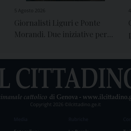
5 Agosto 2026
4
Giornalisti Liguri e Ponte
Morandi. Due iniziative per
ricordare il crollo e le vittime
Copyright 2026 ©ilcittadino.ge.it
Media
Rubriche
Co