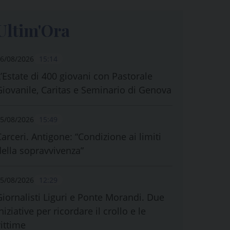
Ultim'Ora
6/08/2026
15:14
L’Estate di 400 giovani con Pastorale
Giovanile, Caritas e Seminario di Genova
5/08/2026
15:49
Carceri. Antigone: “Condizione ai limiti
della sopravvivenza”
5/08/2026
12:29
Giornalisti Liguri e Ponte Morandi. Due
niziative per ricordare il crollo e le
vittime