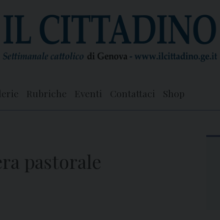
lerie
Rubriche
Eventi
Contattaci
Shop
era pastorale