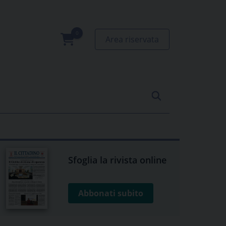
Area riservata
0
prodotti
Sfoglia la rivista online
Abbonati subito