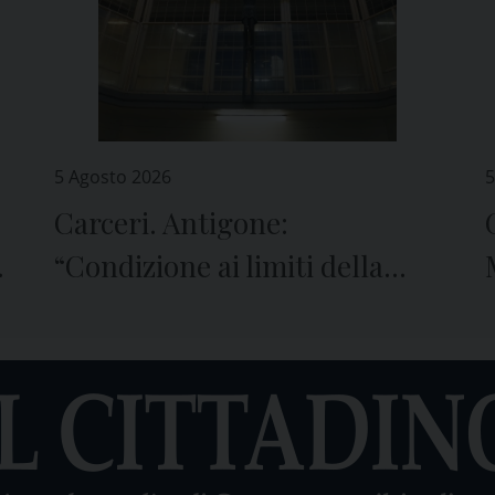
5 Agosto 2026
5
Carceri. Antigone:
e
“Condizione ai limiti della
sopravvivenza”