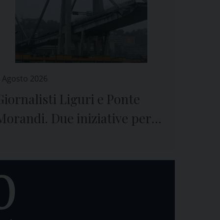
 Agosto 2026
Giornalisti Liguri e Ponte
Morandi. Due iniziative per
ricordare il crollo e le vittime