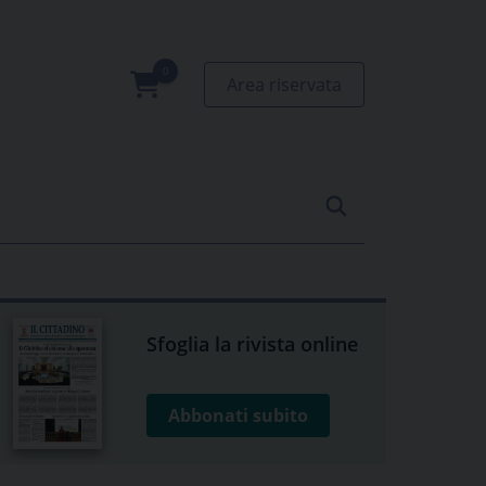
Area riservata
0
prodotti
Sfoglia la rivista online
Abbonati subito