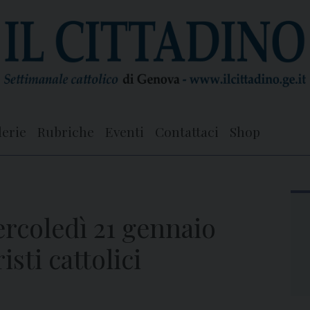
lerie
Rubriche
Eventi
Contattaci
Shop
mercoledì 21 gennaio
sti cattolici