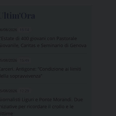
Ultim'Ora
6/08/2026
15:14
L’Estate di 400 giovani con Pastorale
Giovanile, Caritas e Seminario di Genova
5/08/2026
15:49
Carceri. Antigone: “Condizione ai limiti
della sopravvivenza”
5/08/2026
12:29
Giornalisti Liguri e Ponte Morandi. Due
niziative per ricordare il crollo e le
vittime