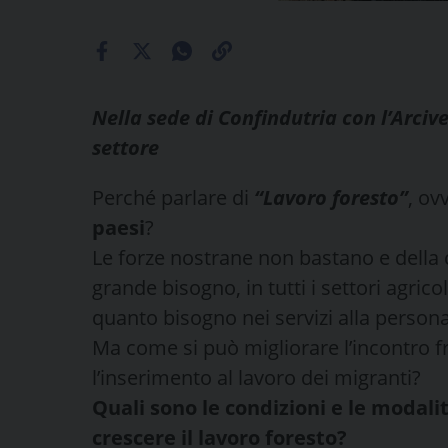
Nella sede di Confindutria con l’Arcive
settore
Perché parlare di
“Lavoro foresto”
, ov
paesi
?
Le forze nostrane non bastano e della 
grande bisogno, in tutti i settori agricol
quanto bisogno nei servizi alla persona
Ma come si può migliorare l’incontro f
l’inserimento al lavoro dei migranti?
Quali sono le condizioni e le modali
crescere il lavoro foresto?