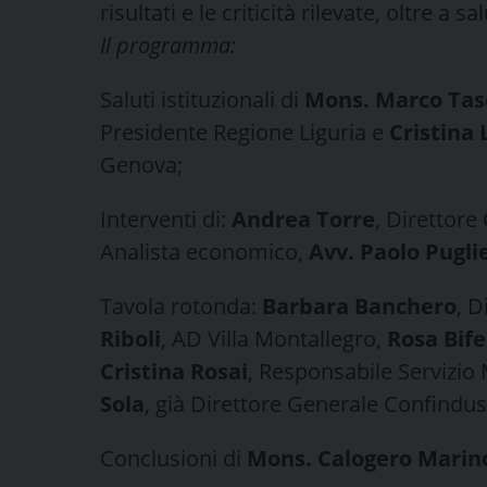
risultati e le criticità rilevate, oltre a s
Il programma:
Saluti istituzionali di
Mons. Marco Tas
Presidente Regione Liguria e
Cristina 
Genova;
Interventi di:
Andrea Torre
, Direttore
Analista economico,
Avv. Paolo Pugli
Tavola rotonda:
Barbara Banchero
, D
Riboli
, AD Villa Montallegro,
Rosa Bife
Cristina Rosai
, Responsabile Servizio
Sola
, già Direttore Generale Confindu
Conclusioni di
Mons. Calogero Marin