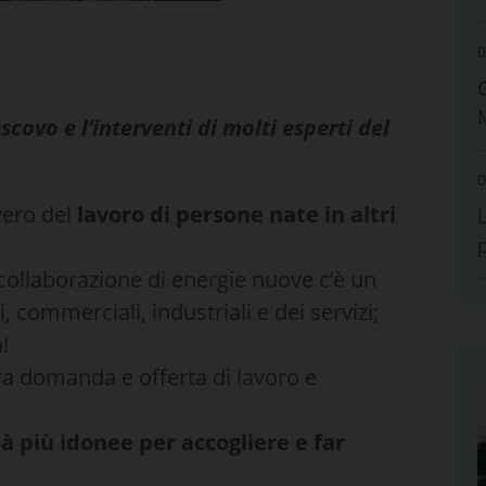
0
scovo e l’interventi di molti esperti del
0
vero del
lavoro di persone nate in altri
collaborazione di energie nuove c’è un
i, commerciali, industriali e dei servizi;
!
ra domanda e offerta di lavoro e
tà più idonee per accogliere e far