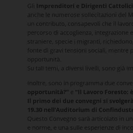
Gli
Imprenditori e Dirigenti Cattolici 
anche le numerose sollecitazioni del M
un contributo, consapevoli che il lav
percorso di accoglienza, integrazion
straniere, specie i migranti, richiedo
fonte di gravi tensioni sociali, mentre
opportunità.
Su tali temi, a diversi livelli, sono già
Inoltre, sono in programma due conve
opportunità?”
e
“Il Lavoro Foresto: 
Il primo dei due convegni si svolger
19.30 nell’Auditorium di Confindust
Questo Convegno sarà articolato in una
e norme, e una sulle esperienze di inc