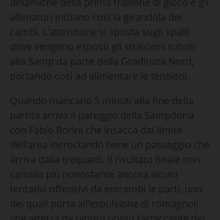
dinamiche della prima frazione di gioco e gli
allenatori iniziano così la girandola dei
cambi. L’attenzione si sposta sugli spalti
dove vengono esposti gli striscioni rubati
alla Samp da parte della Gradinata Nord,
portando così ad alimentare le tensioni.
Quando mancano 5 minuti alla fine della
partita arriva il pareggio della Sampdoria
con Fabio Borini che insacca dal limite
dell’area incrociando bene un passaggio che
arriva dalla trequarti. Il risultato finale non
cambia più nonostante ancora alcuni
tentativi offensivi da entrambi le parti, uno
dei quali porta all’espulsione di romagnoli
che atterra da ultimo uomo l’attaccante del