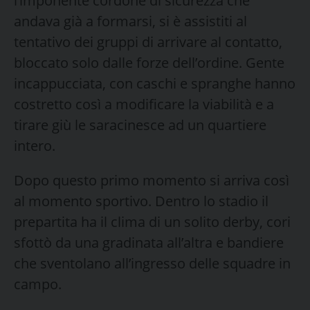
l’imponente cordone di sicurezza che
andava già a formarsi, si è assistiti al
tentativo dei gruppi di arrivare al contatto,
bloccato solo dalle forze dell’ordine. Gente
incappucciata, con caschi e spranghe hanno
costretto così a modificare la viabilità e a
tirare giù le saracinesce ad un quartiere
intero.
Dopo questo primo momento si arriva così
al momento sportivo. Dentro lo stadio il
prepartita ha il clima di un solito derby, cori
sfottò da una gradinata all’altra e bandiere
che sventolano all’ingresso delle squadre in
campo.