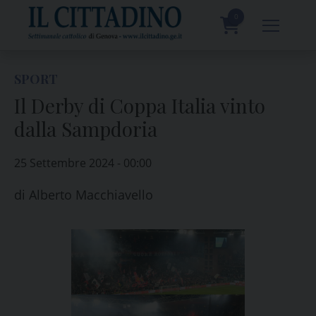
Skip
to
0
content
prodotti
SPORT
Il Derby di Coppa Italia vinto
dalla Sampdoria
25 Settembre 2024 - 00:00
di
Alberto Macchiavello