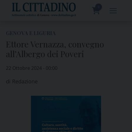
Skip
to
0
content
prodotti
GENOVA E LIGURIA
Ettore Vernazza, convegno
all’Albergo dei Poveri
22 Ottobre 2024 - 00:00
di
Redazione