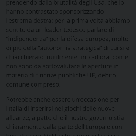
prendendo dalla brutalità degli Usa, che lo
hanno contrastato sponsorizzando
l’estrema destra: per la prima volta abbiamo
sentito da un leader tedesco parlare di
“indipendenza” per la difesa europea, molto
di più della “autonomia strategica” di cui si è
chiacchierato inutilmente fino ad ora, come
non sono da sottovalutare le aperture in
materia di finanze pubbliche UE, debito
comune compreso.
Potrebbe anche essere un’occasione per
l’Italia di inserirsi nei giochi delle nuove
alleanze, a patto che il nostro governo stia
chiaramente dalla parte dell’Europa e con
ben altra credibilità che non quella di cui