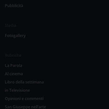
Pubblicità
Media
Fotogallery
Rubriche
La Parola
Al cinema
Libro della settimana
in Televisione
Opinioni e commenti
San Giuseppe nell’arte