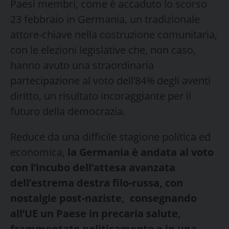
Paesi membri, come è accaduto lo scorso
23 febbraio in Germania, un tradizionale
attore-chiave nella costruzione comunitaria,
con le elezioni legislative che, non caso,
hanno avuto una straordinaria
partecipazione al voto dell’84% degli aventi
diritto, un risultato incoraggiante per il
futuro della democrazia.
Reduce da una difficile stagione politica ed
economica,
la Germania è andata al voto
con l’incubo dell’attesa avanzata
dell’estrema destra filo-russa, con
nostalgie post-naziste, consegnando
all’UE un Paese in precaria salute,
frammentato politicamente e in una