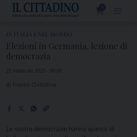
Skip
to
0
content
prodotti
IN ITALIA E NEL MONDO
Elezioni in Germania, lezione di
democrazia
25 Febbraio 2025 - 00:00
di
Franco Chittolina
Le nostre democrazie hanno questo di