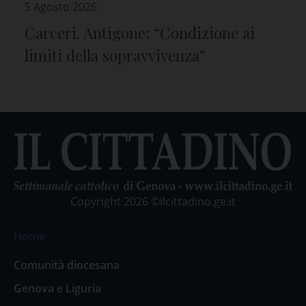
5 Agosto 2026
Carceri. Antigone: “Condizione ai
limiti della sopravvivenza”
Copyright 2026 ©ilcittadino.ge.it
Home
Comunità diocesana
Genova e Liguria