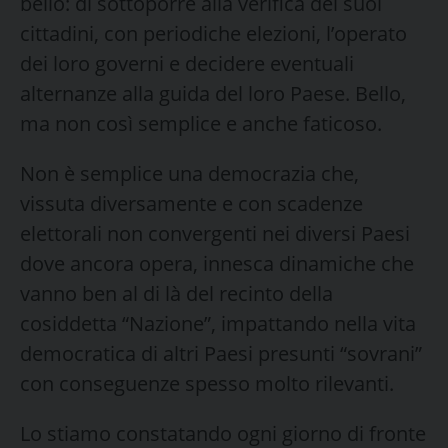
bello: di sottoporre alla verifica dei suoi
cittadini, con periodiche elezioni, l’operato
dei loro governi e decidere eventuali
alternanze alla guida del loro Paese. Bello,
ma non così semplice e anche faticoso.
Non è semplice una democrazia che,
vissuta diversamente e con scadenze
elettorali non convergenti nei diversi Paesi
dove ancora opera, innesca dinamiche che
vanno ben al di là del recinto della
cosiddetta “Nazione”, impattando nella vita
democratica di altri Paesi presunti “sovrani”
con conseguenze spesso molto rilevanti.
Lo stiamo constatando ogni giorno di fronte