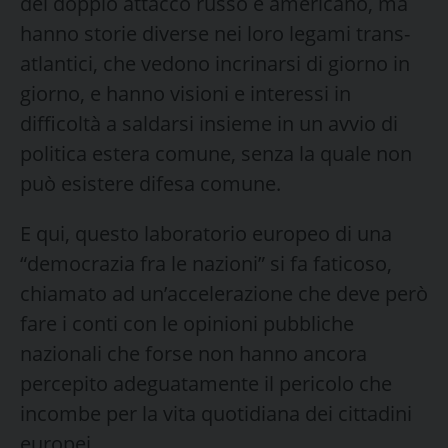
del doppio attacco russo e americano, ma
hanno storie diverse nei loro legami trans-
atlantici, che vedono incrinarsi di giorno in
giorno, e hanno visioni e interessi in
difficoltà a saldarsi insieme in un avvio di
politica estera comune, senza la quale non
può esistere difesa comune.
E qui, questo laboratorio europeo di una
“democrazia fra le nazioni” si fa faticoso,
chiamato ad un’accelerazione che deve però
fare i conti con le opinioni pubbliche
nazionali che forse non hanno ancora
percepito adeguatamente il pericolo che
incombe per la vita quotidiana dei cittadini
europei.