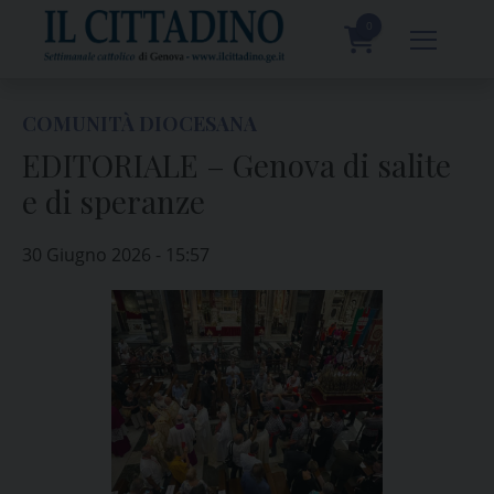
Skip
to
0
content
prodotti
COMUNITÀ DIOCESANA
EDITORIALE – Genova di salite
e di speranze
30 Giugno 2026 - 15:57