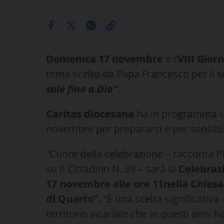
Domenica 17 novembre
è l’
VIII Gior
tema scelto da Papa Francesco per il 
sale fino a Dio”
.
Caritas diocesana
ha in programma una
novembre per prepararsi e per sensibil
“Cuore della celebrazione – racconta 
su Il Cittadino N. 39 – sarà la
Celebraz
17 novembre alle ore 11nella Chiesa
di Quarto”.
“È una scelta significativ
territorio vicariale che in questi anni