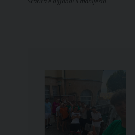
Scarica e diffondi il manifesto