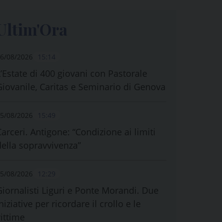
Ultim'Ora
6/08/2026
15:14
L’Estate di 400 giovani con Pastorale
Giovanile, Caritas e Seminario di Genova
5/08/2026
15:49
Carceri. Antigone: “Condizione ai limiti
della sopravvivenza”
5/08/2026
12:29
Giornalisti Liguri e Ponte Morandi. Due
niziative per ricordare il crollo e le
vittime