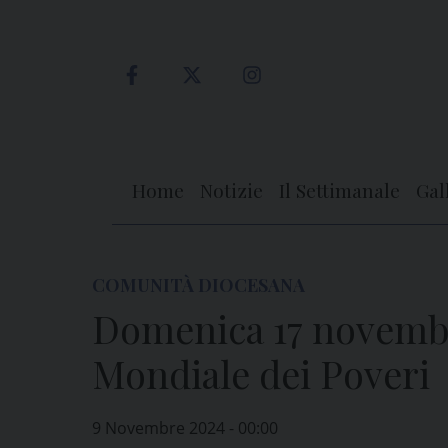
Skip
to
content
Home
Notizie
Il Settimanale
Gal
COMUNITÀ DIOCESANA
Domenica 17 novembr
Mondiale dei Poveri
9 Novembre 2024 - 00:00