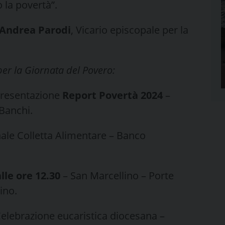
 la povertà”.
Andrea Parodi
, Vicario episcopale per la
er la Giornata del Povero:
resentazione
Report Povertà 2024
–
 Banchi.
ale Colletta Alimentare – Banco
le ore 12.30
– San Marcellino – Porte
ino.
elebrazione eucaristica diocesana –