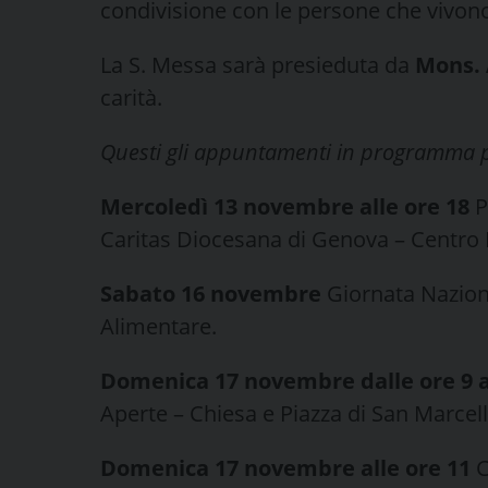
condivisione con le persone che vivono
La S. Messa sarà presieduta da
Mons. 
carità.
Questi gli appuntamenti in programma p
Mercoledì 13 novembre alle ore 18
P
Caritas Diocesana di Genova – Centro
Sabato 16 novembre
Giornata Nazion
Alimentare.
Domenica 17 novembre dalle ore 9 al
Aperte – Chiesa e Piazza di San Marcell
Domenica 17 novembre alle ore 11
C