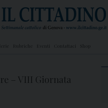
lerie
Rubriche
Eventi
Contattaci
Shop
e – VIII Giornata