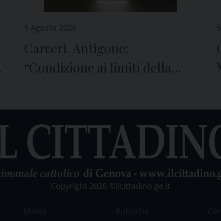
5 Agosto 2026
5
Carceri. Antigone:
e
“Condizione ai limiti della
sopravvivenza”
Copyright 2026 ©ilcittadino.ge.it
Media
Rubriche
Co