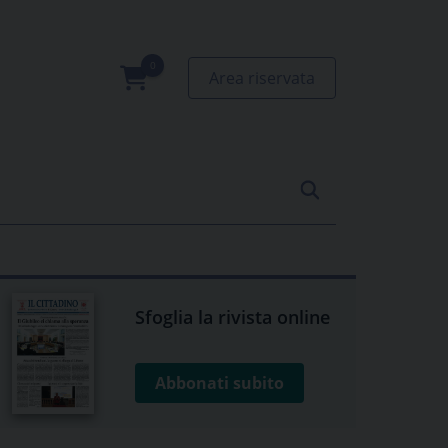
Area riservata
0
prodotti
Sfoglia la rivista online
Abbonati subito