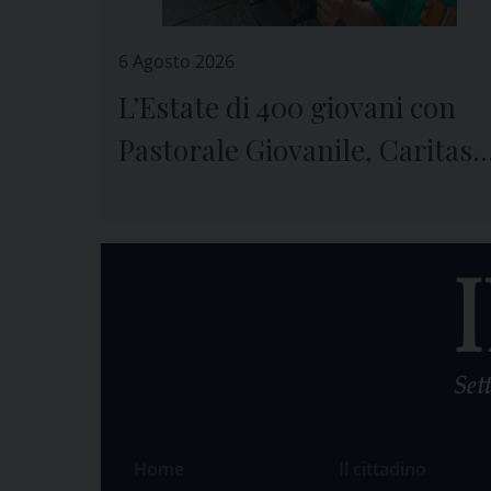
6 Agosto 2026
L’Estate di 400 giovani con
Pastorale Giovanile, Caritas 
Seminario di Genova
Home
Il cittadino