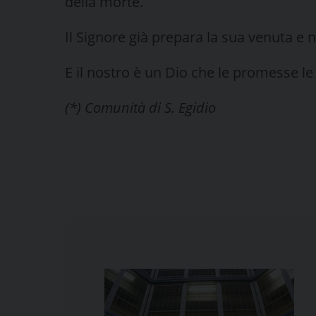
della morte.
Il Signore già prepara la sua venuta e 
E il nostro è un Dio che le promesse l
(*) Comunità di S. Egidio