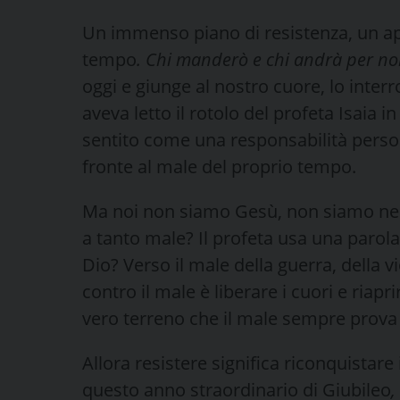
Un immenso piano di resistenza, un app
tempo
. Chi manderò e chi andrà per no
oggi e giunge al nostro cuore, lo inte
aveva letto il rotolo del profeta Isaia i
sentito come una responsabilità perso
fronte al male del proprio tempo.
Ma noi non siamo Gesù, non siamo nep
a tanto male? Il profeta usa una parola
Dio? Verso il male della guerra, della vi
contro il male è liberare i cuori e riapri
vero terreno che il male sempre prova
Allora resistere significa riconquistare 
questo anno straordinario di Giubileo
,