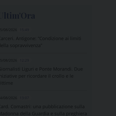
Ultim'Ora
5/08/2026
15:49
Carceri. Antigone: “Condizione ai limiti
della sopravvivenza”
5/08/2026
12:29
Giornalisti Liguri e Ponte Morandi. Due
niziative per ricordare il crollo e le
vittime
4/08/2026
13:07
Card. Comastri: una pubblicazione sulla
Madonna della Guardia e sulla preghiera