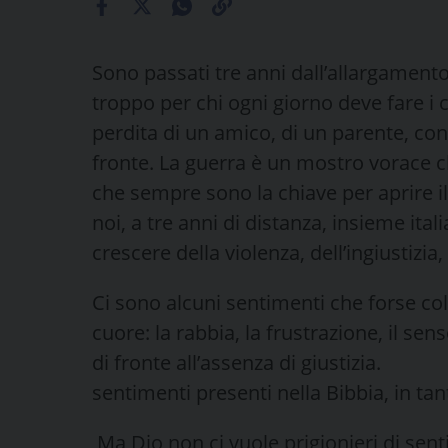
Sono passati tre anni dall’allargament
troppo per chi ogni giorno deve fare i 
perdita di un amico, di un parente, con 
fronte. La guerra è un mostro vorace che 
che sempre sono la chiave per aprire il
noi, a tre anni di distanza, insieme itali
crescere della violenza, dell’ingiustizi
Ci sono alcuni sentimenti che forse c
cuore: la rabbia, la frustrazione, il sen
di fronte all’assenza di giustiz
sentimenti presenti nella 
Ma Dio non ci vuole prigionieri di sent