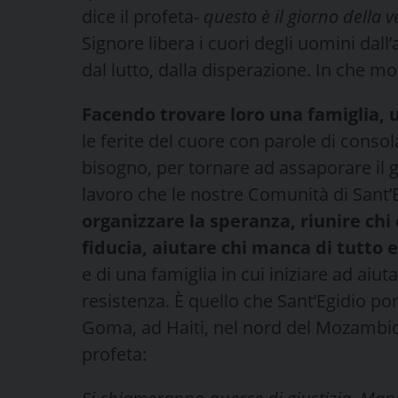
dice il profeta-
questo è il giorno della 
Signore libera i cuori degli uomini dall
dal lutto, dalla disperazione. In che m
Facendo trovare loro una famiglia, 
le ferite del cuore con parole di consola
bisogno, per tornare ad assaporare il g
lavoro che le nostre Comunità di Sant’
organizzare la speranza, riunire chi 
fiducia, aiutare chi manca di tutto 
e di una famiglia in cui iniziare ad aiut
resistenza. È quello che Sant’Egidio por
Goma, ad Haiti, nel nord del Mozambic
profeta: