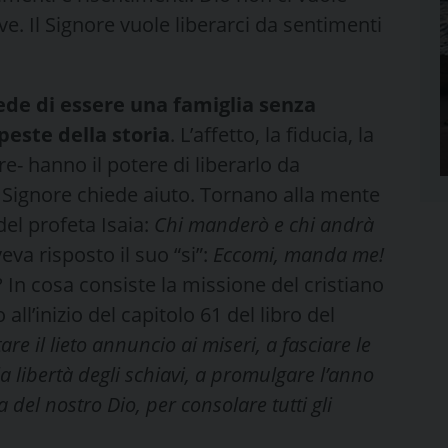
ve. Il Signore vuole liberarci da sentimenti
iede di essere una famiglia senza
peste della storia
. L’affetto, la fiducia, la
- hanno il potere di liberarlo da
il Signore chiede aiuto. Tornano alla mente
del profeta Isaia:
Chi manderò e chi andrà
eva risposto il suo “si”:
Eccomi, manda me!
 In cosa consiste la missione del cristiano
ll’inizio del capitolo 61 del libro del
are il lieto annuncio ai miseri, a fasciare le
 libertà degli schiavi, a promulgare l’anno
a del nostro Dio, per consolare tutti gli