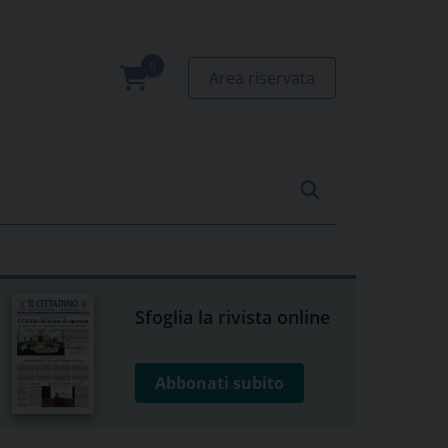
Area riservata
0
prodotti
Sfoglia la rivista online
Abbonati subito