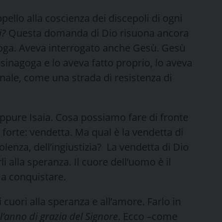
ello alla coscienza dei discepoli di ogni
i?
Questa domanda di Dio risuona ancora
rroga. Aveva interrogato anche Gesù. Gesù
n sinagoga e lo aveva fatto proprio, lo aveva
nale, come una strada di resistenza di
pure Isaia. Cosa possiamo fare di fronte
 forte: vendetta. Ma qual è la vendetta di
olenza, dell’ingiustizia? La vendetta di Dio
rli alla speranza. Il cuore dell’uomo è il
 a conquistare.
i cuori alla speranza e all’amore. Farlo in
 l’anno di grazia del Signore
. Ecco –come