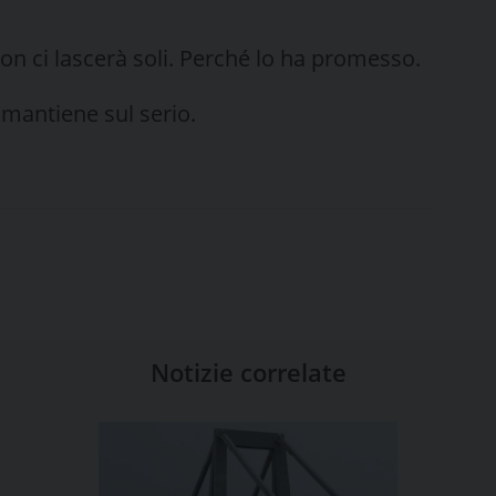
non ci lascerà soli. Perché lo ha promesso.
e mantiene sul serio.
Notizie correlate