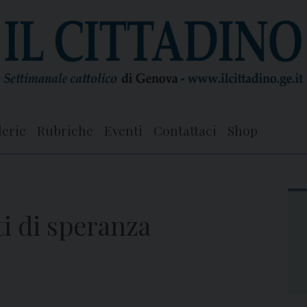
lerie
Rubriche
Eventi
Contattaci
Shop
i di speranza