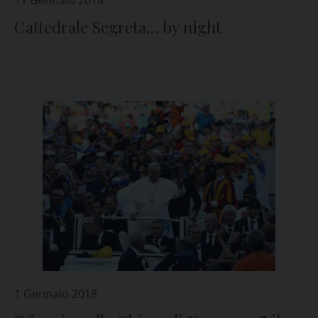
11 Gennaio 2018
Cattedrale Segreta… by night
1 Gennaio 2018