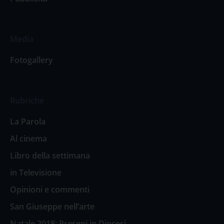
Media
Fotogallery
Rubriche
La Parola
Al cinema
Libro della settimana
in Televisione
Opinioni e commenti
San Giuseppe nell’arte
Natale 2018: Presepi in Diocesi