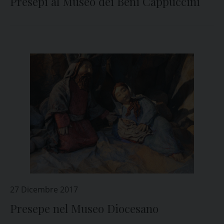
Presepi al Museo dei Beni Cappuccini
27 Dicembre 2017
Presepe nel Museo Diocesano