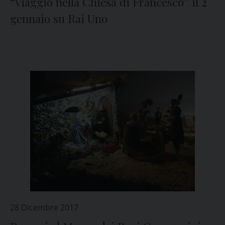
“Viaggio nella Chiesa di Francesco” il 2
gennaio su Rai Uno
28 Dicembre 2017