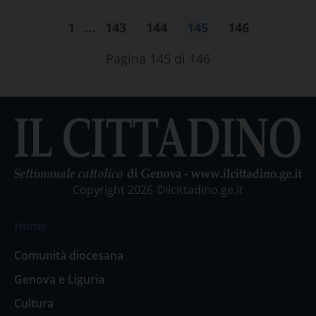
1
…
143
144
145
146
Pagina 145 di 146
Copyright 2026 ©ilcittadino.ge.it
Home
Comunità diocesana
Genova e Liguria
Cultura