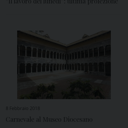
“Il lavoro del lunedì”: ultima proiezione
8 Febbraio 2018
Carnevale al Museo Diocesano