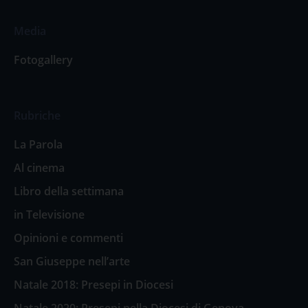
Media
Fotogallery
Rubriche
La Parola
Al cinema
Libro della settimana
in Televisione
Opinioni e commenti
San Giuseppe nell’arte
Natale 2018: Presepi in Diocesi
Natale 2020: Presepi nella Diocesi di Genova