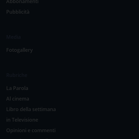
Abbonamenti
Pubblicità
Media
Fotogallery
Rubriche
La Parola
Al cinema
Libro della settimana
in Televisione
Opinioni e commenti