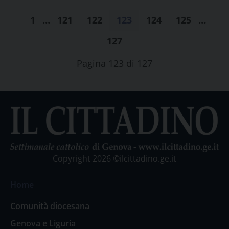
1
…
121
122
123
124
125
…
127
Pagina 123 di 127
Copyright 2026 ©ilcittadino.ge.it
Home
Comunità diocesana
Genova e Liguria