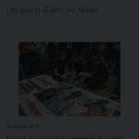
Una goccia di latte per Aleppo
16 Aprile 2018
Ecuador: uccisi i tre giornalisti rapiti