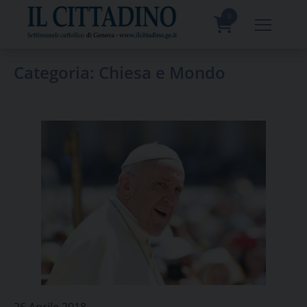
Skip
to
0
content
prodotti
Categoria:
Chiesa e Mondo