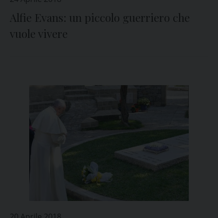
Alfie Evans: un piccolo guerriero che
vuole vivere
20 Aprile 2018