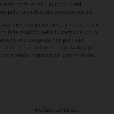
ittadinanza, e con il patrocinio del
competenza nell’attuale contesto sociale.
cava che sono quattro le qualità essenziali
a fede granitica nella giustezza della sua
 amichevole comprensione per i suoi
so ed infine, ed è forse questa la dote più
pio mettendo in pratica per primo ciò che
Notizie correlate