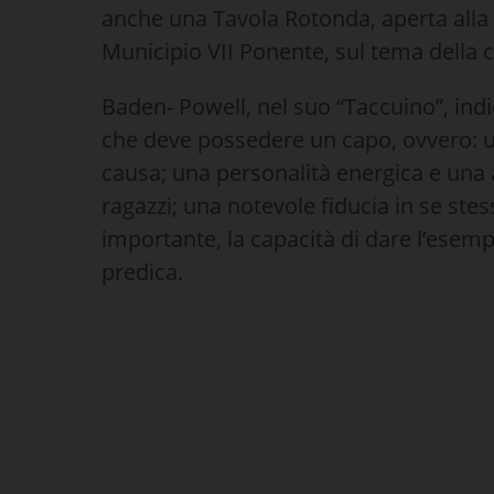
anche una Tavola Rotonda, aperta alla c
Municipio VII Ponente, sul tema della 
Baden- Powell, nel suo “Taccuino”, indi
che deve possedere un capo, ovvero: un
causa; una personalità energica e una
ragazzi; una notevole fiducia in se stes
importante, la capacità di dare l’esem
predica.