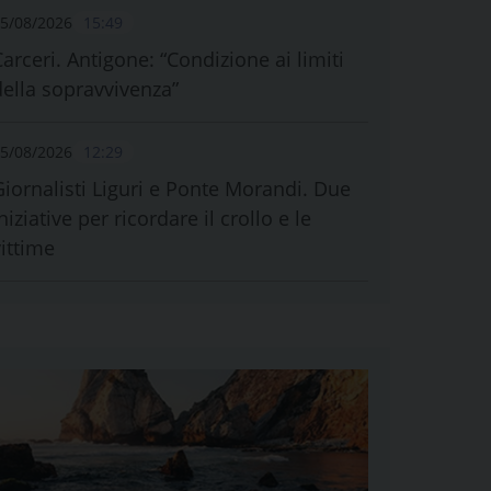
5/08/2026
15:49
Carceri. Antigone: “Condizione ai limiti
della sopravvivenza”
5/08/2026
12:29
Giornalisti Liguri e Ponte Morandi. Due
niziative per ricordare il crollo e le
vittime