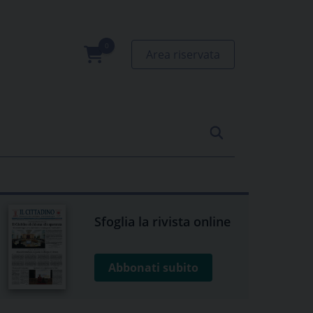
Area riservata
0
prodotti
Sfoglia la rivista online
Abbonati subito