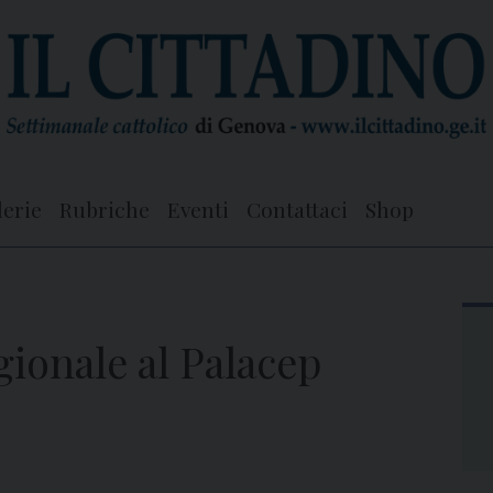
lerie
Rubriche
Eventi
Contattaci
Shop
gionale al Palacep