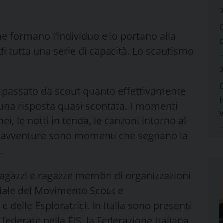
0
e formano l’individuo e lo portano alla
i tutta una serie di capacità. Lo scautismo
0
 passato da scout quanto effettivamente
i
a una risposta quasi scontata. I momenti
ei, le notti in tenda, le canzoni intorno al
i avventure sono momenti che segnano la
.
ragazzi e ragazze membri di organizzazioni
iale del Movimento Scout e
 delle Esploratrici. In Italia sono presenti
federate nella FIS, la Federazione Italiana