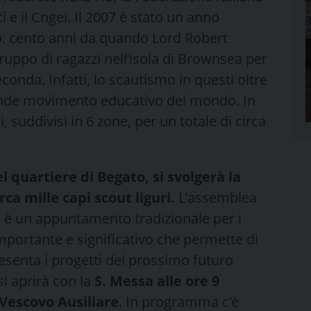
 e il Cngei. Il 2007 è stato un anno
do: cento anni da quando Lord Robert
uppo di ragazzi nell’isola di Brownsea per
onda. Infatti, lo scautismo in questi oltre
grande movimento educativo del mondo. In
i, suddivisi in 6 zone, per un totale di circa
 quartiere di Begato, si svolgerà la
a mille capi scout liguri.
L’assemblea
vo, è un appuntamento tradizionale per i
portante e significativo che permette di
esenta i progetti del prossimo futuro
i aprirà con la
S. Messa alle ore 9
Vescovo Ausiliare
. In programma c’è