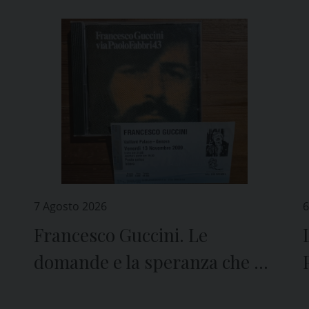
7 Agosto 2026
6
Francesco Guccini. Le
domande e la speranza che ci
lascia