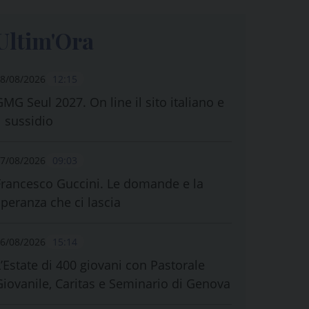
Ultim'Ora
8/08/2026
12:15
GMG Seul 2027. On line il sito italiano e
l sussidio
7/08/2026
09:03
Francesco Guccini. Le domande e la
speranza che ci lascia
6/08/2026
15:14
L’Estate di 400 giovani con Pastorale
Giovanile, Caritas e Seminario di Genova