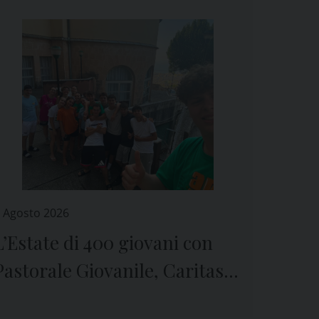
 Agosto 2026
L’Estate di 400 giovani con
Pastorale Giovanile, Caritas e
Seminario di Genova