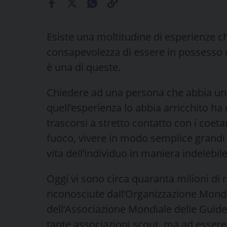
Esiste una moltitudine di esperienze ch
consapevolezza di essere in possesso d
è una di queste.
Chiedere ad una persona che abbia un
quell’esperienza lo abbia arricchito h
trascorsi a stretto contatto con i coetan
fuoco, vivere in modo semplice grand
vita dell’individuo in maniera indelebile
Oggi vi sono circa quaranta milioni di 
riconosciute dall’Organizzazione Mond
dell’Associazione Mondiale delle Guide e
tante associazioni scout, ma ad essere 