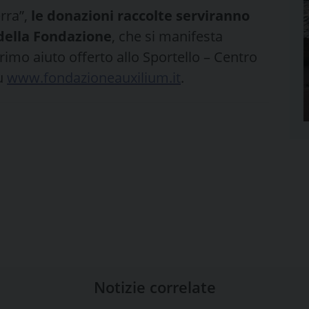
erra”,
le donazioni raccolte serviranno
della Fondazione
, che si manifesta
imo aiuto offerto allo Sportello – Centro
su
www.fondazioneauxilium.it
.
Notizie correlate