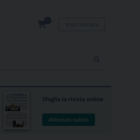
Area riservata
0
prodotti
Sfoglia la rivista online
Abbonati subito