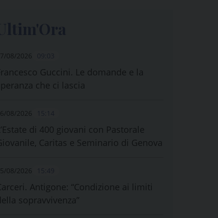
Ultim'Ora
7/08/2026
09:03
Francesco Guccini. Le domande e la
speranza che ci lascia
6/08/2026
15:14
L’Estate di 400 giovani con Pastorale
Giovanile, Caritas e Seminario di Genova
5/08/2026
15:49
Carceri. Antigone: “Condizione ai limiti
della sopravvivenza”