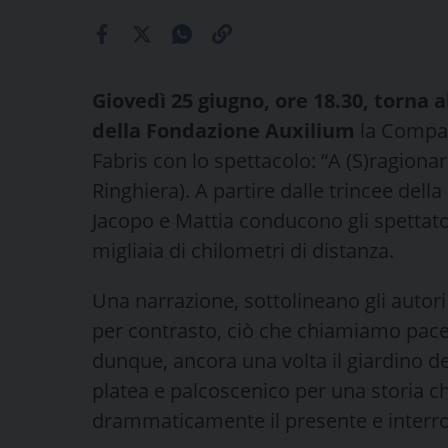
Giovedì 25 giugno, ore 18.30, torna 
della Fondazione Auxilium
la Compag
Fabris con lo spettacolo: “A (S)ragionar
Ringhiera). A partire dalle trincee dell
Jacopo e Mattia conducono gli spettator
migliaia di chilometri di distanza.
Una narrazione, sottolineano gli autori
per contrasto, ciò che chiamiamo pace
dunque, ancora una volta il giardino d
platea e palcoscenico per una storia che
drammaticamente il presente e interro