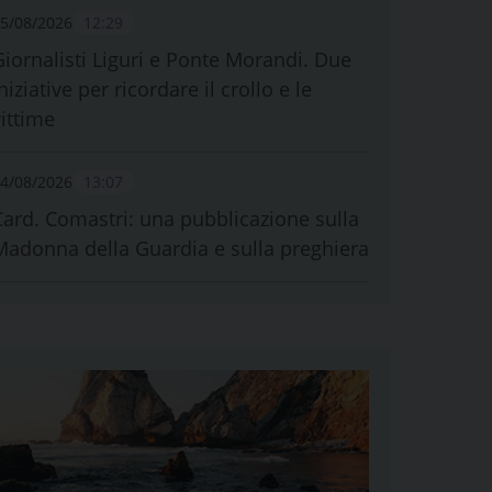
5/08/2026
12:29
Giornalisti Liguri e Ponte Morandi. Due
niziative per ricordare il crollo e le
vittime
4/08/2026
13:07
Card. Comastri: una pubblicazione sulla
Madonna della Guardia e sulla preghiera