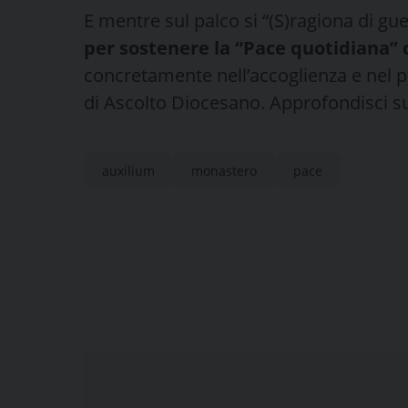
E mentre sul palco si “(S)ragiona di gu
per sostenere la “Pace quotidiana” 
concretamente nell’accoglienza e nel pr
di Ascolto Diocesano. Approfondisci 
auxilium
monastero
pace