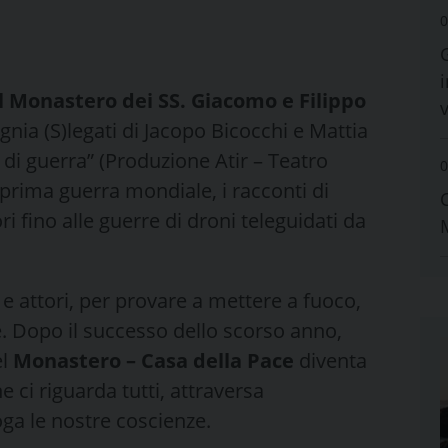
0
i
al Monastero dei SS. Giacomo e Filippo
nia (S)legati di Jacopo Bicocchi e Mattia
 di guerra” (Produzione Atir – Teatro
0
a prima guerra mondiale, i racconti di
i fino alle guerre di droni teleguidati da
 e attori, per provare a mettere a fuoco,
. Dopo il successo dello scorso anno,
el
Monastero – Casa della Pace
diventa
 ci riguarda tutti, attraversa
ga le nostre coscienze.