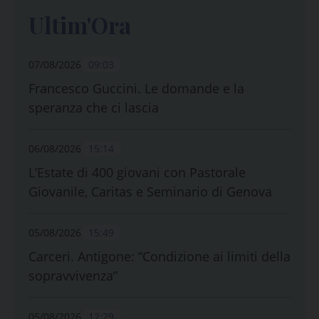
Ultim'Ora
07/08/2026
09:03
Francesco Guccini. Le domande e la
speranza che ci lascia
06/08/2026
15:14
L’Estate di 400 giovani con Pastorale
Giovanile, Caritas e Seminario di Genova
05/08/2026
15:49
Carceri. Antigone: “Condizione ai limiti della
sopravvivenza”
05/08/2026
12:29