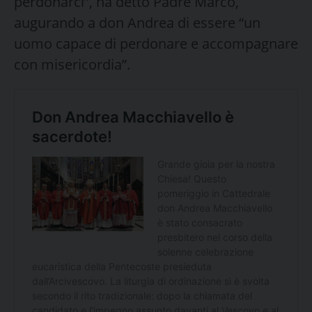
perdonarci”, ha detto Padre Marco,
augurando a don Andrea di essere “un
uomo capace di perdonare e accompagnare
con misericordia”.