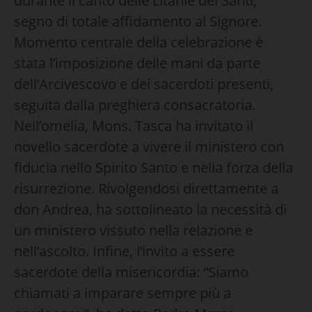
durante il canto delle Litanie dei Santi,
segno di totale affidamento al Signore.
Momento centrale della celebrazione è
stata l’imposizione delle mani da parte
dell’Arcivescovo e dei sacerdoti presenti,
seguita dalla preghiera consacratoria.
Nell’omelia, Mons. Tasca ha invitato il
novello sacerdote a vivere il ministero con
fiducia nello Spirito Santo e nella forza della
risurrezione. Rivolgendosi direttamente a
don Andrea, ha sottolineato la necessità di
un ministero vissuto nella relazione e
nell’ascolto. Infine, l’invito a essere
sacerdote della misericordia: “Siamo
chiamati a imparare sempre più a