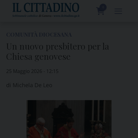
Skip
to
0
content
prodotti
COMUNITÀ DIOCESANA
Un nuovo presbitero per la
Chiesa genovese
25 Maggio 2026 - 12:15
di
Michela De Leo