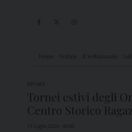
Skip
to
content
Home
Notizie
Il Settimanale
Gal
SPORT
Tornei estivi degli Or
Centro Storico Ragaz
17 Luglio 2024 - 00:00