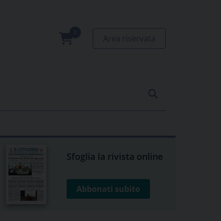
Area riservata
0
prodotti
Sfoglia la rivista online
Abbonati subito