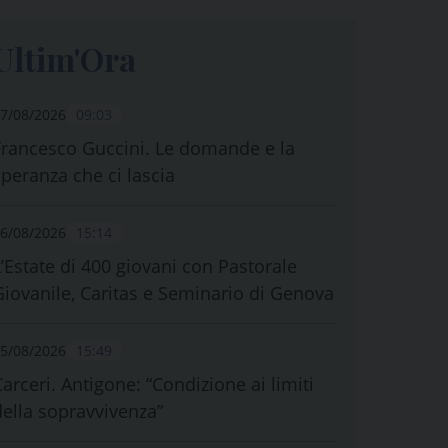
Ultim'Ora
7/08/2026
09:03
Francesco Guccini. Le domande e la
speranza che ci lascia
6/08/2026
15:14
L’Estate di 400 giovani con Pastorale
Giovanile, Caritas e Seminario di Genova
5/08/2026
15:49
Carceri. Antigone: “Condizione ai limiti
della sopravvivenza”