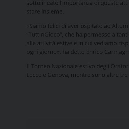
sottolineato l’importanza di queste atti
stare insieme.
«Siamo felici di aver ospitato ad Altum 
“TuttInGioco”, che ha permesso a tanti
alle attività estive e in cui vediamo ri
ogni giorno», ha detto Enrico Carmagn
Il Torneo Nazionale estivo degli Orator
Lecce e Genova, mentre sono altre tre le