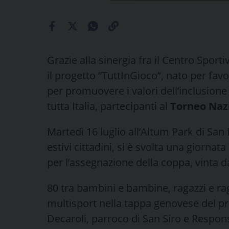
Grazie alla sinergia fra il Centro Spor
il progetto “TuttInGioco”, nato per favor
per promuovere i valori dell’inclusione 
tutta Italia, partecipanti al
Torneo Nazi
Martedì 16 luglio all’Altum Park di San 
estivi cittadini, si è svolta una giornata 
per l’assegnazione della coppa, vinta d
80 tra bambini e bambine, ragazzi e rag
multisport nella tappa genovese del p
Decaroli, parroco di San Siro e Respons