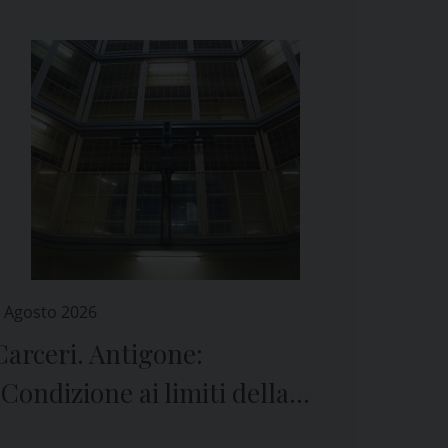
 Agosto 2026
Carceri. Antigone:
“Condizione ai limiti della
sopravvivenza”