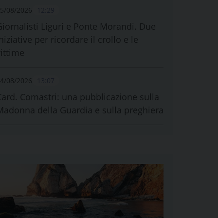
5/08/2026
12:29
Giornalisti Liguri e Ponte Morandi. Due
niziative per ricordare il crollo e le
vittime
4/08/2026
13:07
Card. Comastri: una pubblicazione sulla
Madonna della Guardia e sulla preghiera