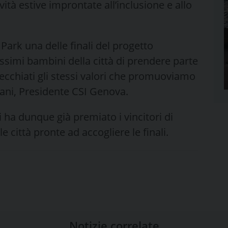
vità estive improntate all’inclusione e allo
Park una delle finali del progetto
ssimi bambini della città di prendere parte
specchiati gli stessi valori che promuoviamo
ani, Presidente CSI Genova.
i ha dunque già premiato i vincitori di
 città pronte ad accogliere le finali.
Notizie correlate