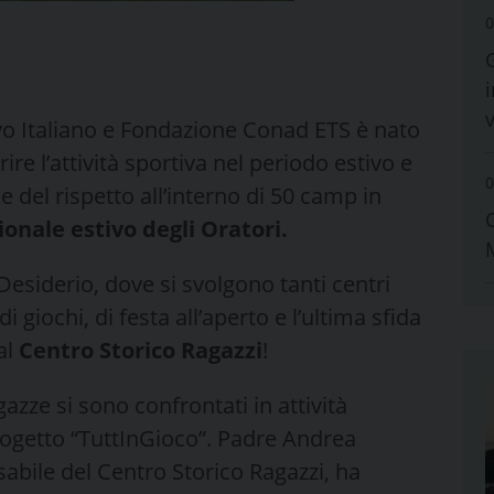
0
i
tivo Italiano e Fondazione Conad ETS è nato
ire l’attività sportiva nel periodo estivo e
0
e del rispetto all’interno di 50 camp in
onale estivo degli Oratori.
Desiderio, dove si svolgono tanti centri
di giochi, di festa all’aperto e l’ultima sfida
al
Centro Storico Ragazzi
!
azze si sono confrontati in attività
rogetto “TuttInGioco”. Padre Andrea
abile del Centro Storico Ragazzi, ha