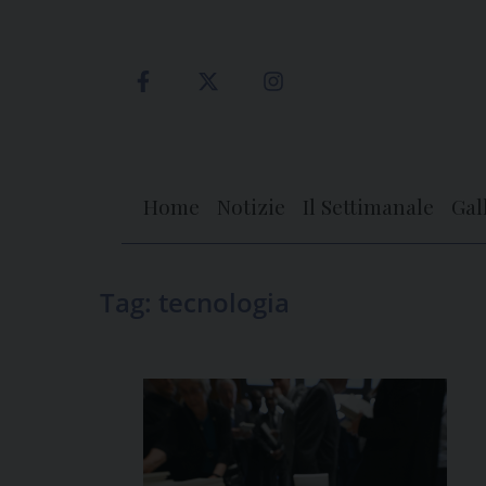
Skip
to
content
Home
Notizie
Il Settimanale
Gal
Tag:
tecnologia