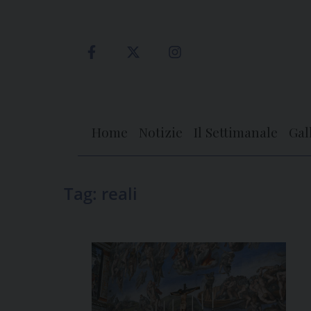
Skip
to
content
Home
Notizie
Il Settimanale
Gal
Tag:
reali