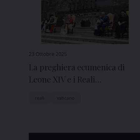
23 Ottobre 2025
La preghiera ecumenica di
Leone XIV e i Reali
d’Inghilterra nella Cappella
reali
vaticano
Sistina