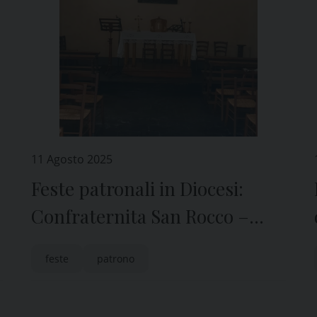
11 Agosto 2025
Feste patronali in Diocesi:
Confraternita San Rocco –
Calvari di Davagna
feste
patrono