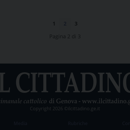
1
2
3
Pagina 2 di 3
Copyright 2026 ©ilcittadino.ge.it
Media
Rubriche
Co