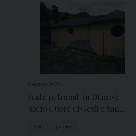
9 Agosto 2025
Feste patronali in Diocesi:
Sacro Cuore di Gesù e San
Rocco in Terrile di Uscio
feste
patrono