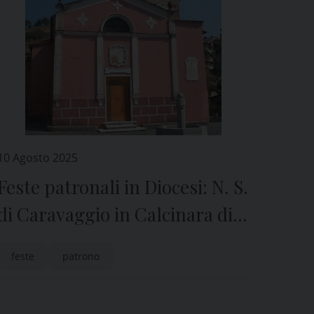
10 Agosto 2025
Feste patronali in Diocesi: N. S.
di Caravaggio in Calcinara di
Uscio
feste
patrono