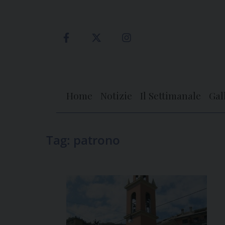
Skip
to
content
Home
Notizie
Il Settimanale
Gal
Tag:
patrono