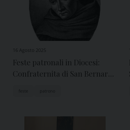
16 Agosto 2025
.
Feste patronali in Diocesi:
Confraternita di San Bernardo
in Valleregia
feste
patrono