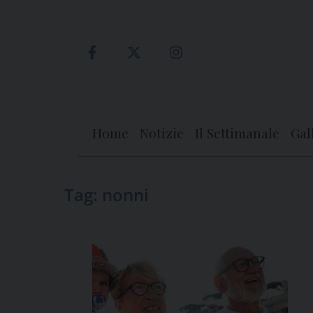
Skip
to
content
Home
Notizie
Il Settimanale
Gal
Tag:
nonni