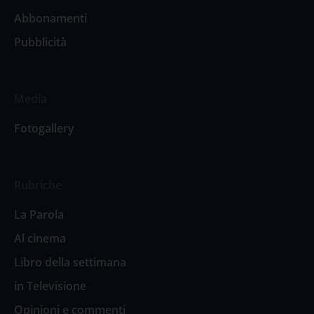
Abbonamenti
Pubblicità
Media
Fotogallery
Rubriche
La Parola
Al cinema
Libro della settimana
in Televisione
Opinioni e commenti