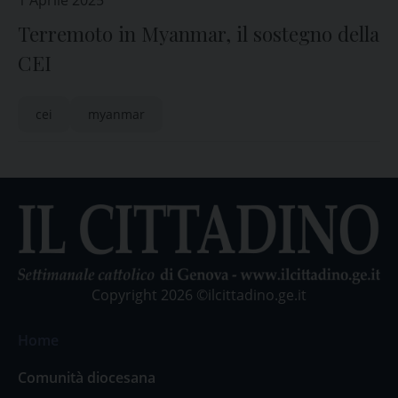
1 Aprile 2025
Terremoto in Myanmar, il sostegno della
CEI
cei
myanmar
Copyright 2026 ©ilcittadino.ge.it
Home
Comunità diocesana